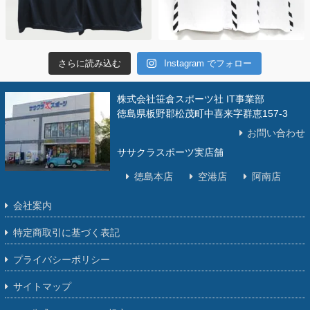
さらに読み込む
Instagram でフォロー
株式会社笹倉スポーツ社 IT事業部
徳島県板野郡松茂町中喜来字群恵157-3
お問い合わせ
ササクラスポーツ実店舗
徳島本店
空港店
阿南店
会社案内
特定商取引に基づく表記
プライバシーポリシー
サイトマップ