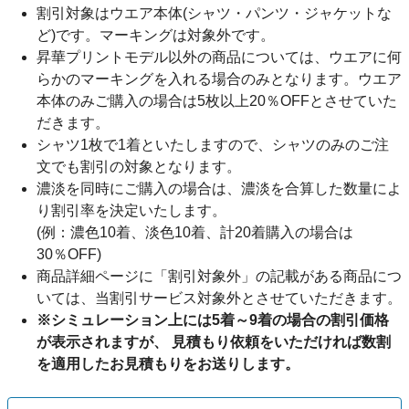
割引対象はウエア本体(シャツ・パンツ・ジャケットな
ど)です。マーキングは対象外です。
昇華プリントモデル以外の商品については、ウエアに何
らかのマーキングを入れる場合のみとなります。ウエア
本体のみご購入の場合は5枚以上20％OFFとさせていた
だきます。
シャツ1枚で1着といたしますので、シャツのみのご注
文でも割引の対象となります。
濃淡を同時にご購入の場合は、濃淡を合算した数量によ
り割引率を決定いたします。
(例：濃色10着、淡色10着、計20着購入の場合は
30％OFF)
商品詳細ページに「割引対象外」の記載がある商品につ
いては、当割引サービス対象外とさせていただきます。
※シミュレーション上には5着～9着の場合の割引価格
が表示されますが、 見積もり依頼をいただければ数割
を適用したお見積もりをお送りします。