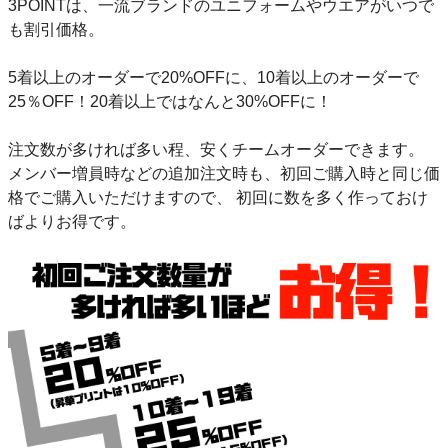
3POINTは、一流ブランドのユニフォームやウエアがいつで
も割引価格。
5着以上のオーダーで20%OFFに、10着以上のオーダーで
25％OFF！20着以上ではなんと30%OFFに！
注文数が多ければ多い程、安くチームオーダーできます。
メンバー増員時などの追加注文時も、初回ご購入時と同じ価
格でご購入いただけますので、 初回に数を多く作っておけ
ばよりお得です。