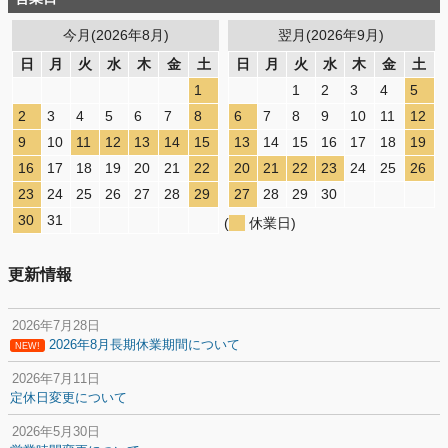
今月(2026年8月)
翌月(2026年9月)
日
月
火
水
木
金
土
日
月
火
水
木
金
土
1
1
2
3
4
5
2
3
4
5
6
7
8
6
7
8
9
10
11
12
9
10
11
12
13
14
15
13
14
15
16
17
18
19
16
17
18
19
20
21
22
20
21
22
23
24
25
26
23
24
25
26
27
28
29
27
28
29
30
30
31
(
休業日)
更新情報
2026年7月28日
2026年8月長期休業期間について
NEW!
2026年7月11日
定休日変更について
2026年5月30日