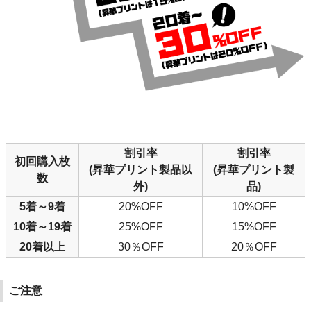
割引率
割引率
初回購入枚
(昇華プリント製品以
(昇華プリント製
数
外)
品)
5着～9着
20%OFF
10%OFF
10着～19着
25%OFF
15%OFF
20着以上
30％OFF
20％OFF
ご注意