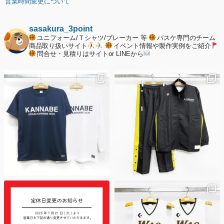
営業時間変更について
2025年12月20日
納期遅延について
sasakura_3point
ユニフォーム/Ｔシャツ/ブレーカー 等
バスケ専門のチーム
2025年12月11日
商品取り扱いサイト
イベント情報や製作実例をご紹介
問合せ・見積りはサイトor LINEから
年末年始の休業期間について