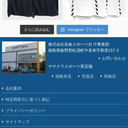
さらに読み込む
Instagram でフォロー
株式会社笹倉スポーツ社 IT事業部
徳島県板野郡松茂町中喜来字群恵157-3
お問い合わせ
ササクラスポーツ実店舗
徳島本店
空港店
阿南店
会社案内
特定商取引に基づく表記
プライバシーポリシー
サイトマップ