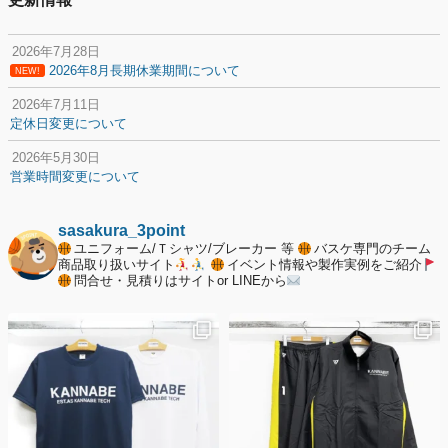
2026年7月28日
2026年8月長期休業期間について
NEW!
2026年7月11日
定休日変更について
2026年5月30日
営業時間変更について
2025年12月20日
納期遅延について
sasakura_3point
ユニフォーム/Ｔシャツ/ブレーカー 等
バスケ専門のチーム
2025年12月11日
商品取り扱いサイト
イベント情報や製作実例をご紹介
問合せ・見積りはサイトor LINEから
年末年始の休業期間について