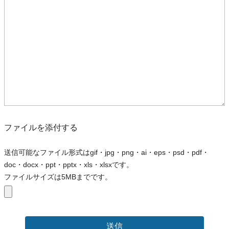
ファイルを添付する
送信可能なファイル形式はgif・jpg・png・ai・eps・psd・pdf・
doc・docx・ppt・pptx・xls・xlsxです。
ファイルサイズは5MBまでです。