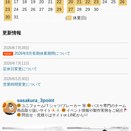
16
17
18
19
20
21
22
20
21
22
23
24
25
26
23
24
25
26
27
28
29
27
28
29
30
30
31
(
休業日)
更新情報
2026年7月28日
2026年8月長期休業期間について
NEW!
2026年7月11日
定休日変更について
2026年5月30日
営業時間変更について
2025年12月20日
納期遅延について
sasakura_3point
ユニフォーム/Ｔシャツ/ブレーカー 等
バスケ専門のチーム
2025年12月11日
商品取り扱いサイト
イベント情報や製作実例をご紹介
問合せ・見積りはサイトor LINEから
年末年始の休業期間について