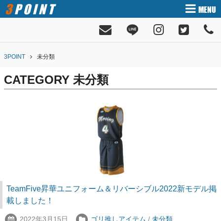
3POINT
MENU
3POINT
未分類
CATEGORY
未分類
TeamFive昇華ユニフォーム＆リバーシブル2022新モデル掲
載しました！
2022年3月15日
ゴリ推しアイテム
/
未分類