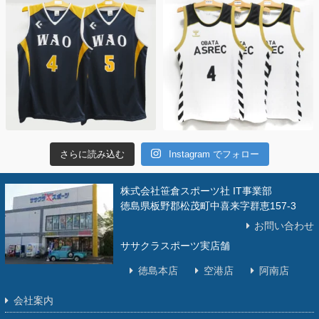
さらに読み込む
Instagram でフォロー
株式会社笹倉スポーツ社 IT事業部
徳島県板野郡松茂町中喜来字群恵157-3
お問い合わせ
ササクラスポーツ実店舗
徳島本店
空港店
阿南店
会社案内