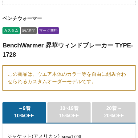
ベンチウォーマー
カスタム
約7週間
マーク無料
BenchWarmer 昇華ウィンドブレーカー TYPE-
1728
この商品は、ウエア本体のカラー等を自由に組み合わ
せられるカスタムオーダーモデルです。
～9着
10~19着
20着～
10%OFF
15%OFF
20%OFF
ジャケット(アメリカン)
[spwa1728]