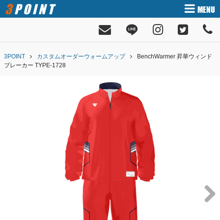
3POINT
MENU
3POINT
カスタムオーダーウォームアップ
BenchWarmer 昇華ウィンド
ブレーカー TYPE-1728
Next