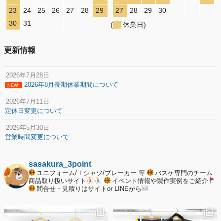
23
24
25
26
27
28
29
27
28
29
30
30
31
(
休業日)
更新情報
2026年7月28日
2026年8月長期休業期間について
NEW!
2026年7月11日
定休日変更について
2026年5月30日
営業時間変更について
2025年12月20日
納期遅延について
sasakura_3point
ユニフォーム/Ｔシャツ/ブレーカー 等
バスケ専門のチーム
2025年12月11日
商品取り扱いサイト
イベント情報や製作実例をご紹介
問合せ・見積りはサイトor LINEから
年末年始の休業期間について