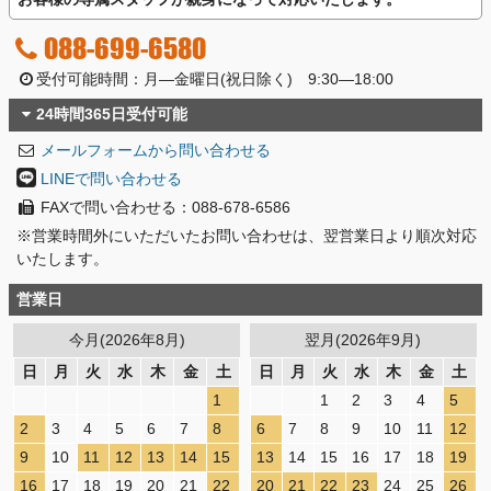
088-699-6580
受付可能時間：月―金曜日(祝日除く) 9:30―18:00
24時間365日受付可能
メールフォームから問い合わせる
LINEで問い合わせる
FAXで問い合わせる：088-678-6586
※営業時間外にいただいたお問い合わせは、翌営業日より順次対応
いたします。
営業日
今月(2026年8月)
翌月(2026年9月)
日
月
火
水
木
金
土
日
月
火
水
木
金
土
1
1
2
3
4
5
2
3
4
5
6
7
8
6
7
8
9
10
11
12
9
10
11
12
13
14
15
13
14
15
16
17
18
19
16
17
18
19
20
21
22
20
21
22
23
24
25
26