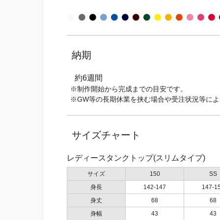
納期
約6週間
※制作開始から完成までの目安です。
※GW等の長期休業を挟む場合や受注状況等に
サイズチャート
レディースタンクトップ(スリムタイプ)
サイズ
150
SS
身長
142-147
147-1
身丈
68
68
身幅
43
43