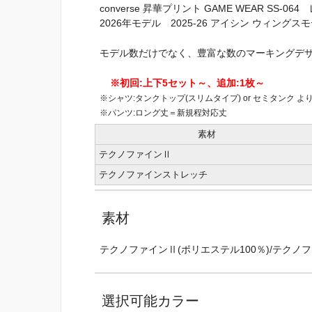
converse 昇華プリント GAME WEAR SS-0
2026年モデル 2025-26 アイシン ウィングス
モデル数だけでなく、豊富な数のマーキングデ
※初回:上下5セット～、追加:1枚～
※シャツ:タンクトップ(スリムタイプ) or セミタンク よ
※パンツ:ロング丈＝新規程対応丈
素材
テクノファインⅡ
テクノファインストレッチ
素材
テクノファインⅡ(ポリエステル100％)/テクノフ
選択可能カラー