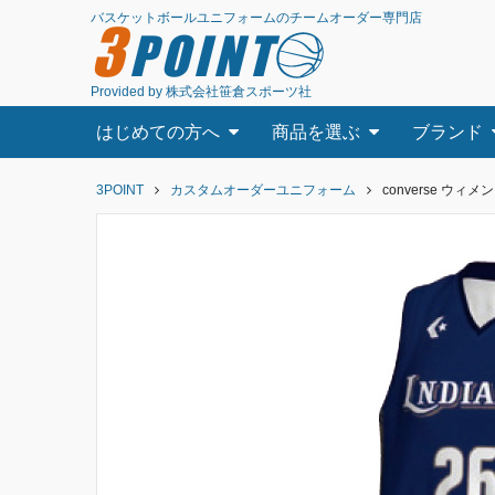
バスケットボールユニフォームのチームオーダー専門店
3
POINT
Provided by 株式会社笹倉スポーツ社
はじめての方へ
商品を選ぶ
ブランド
3POINT
カスタムオーダーユニフォーム
converse ウィ