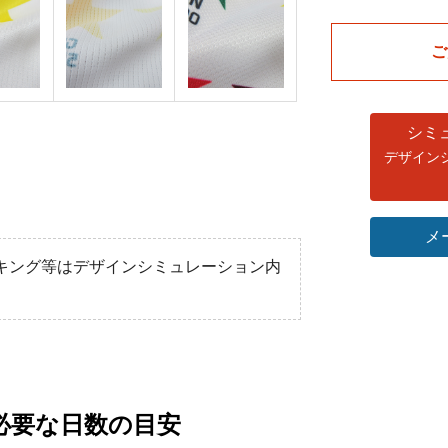
男女兼用ゲーム
男女兼用ゲーム
ご
メーカー希望小売価格￥
メーカー希望小売価格￥
シミ
デザイン
メ
キング等はデザインシミュレーション内
必要な日数の目安