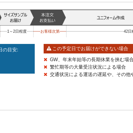
1～2日程度
お客様次第
42
この予定日でお届けができない場合
の目安:
GW、年末年始等の長期休業を挟む場
繁忙期等の大量受注状況による場合
交通状況による運送の遅延や、その他