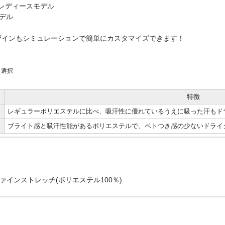
64 レディースモデル
モデル
ザインもシミュレーションで簡単にカスタマイズできます！
り選択
特徴
レギュラーポリエステルに比べ、吸汗性に優れているうえに吸った汗もド
ブライト感と吸汗性能があるポリエステルで、ベトつき感の少ないドライ
ァインストレッチ(ポリエステル100％)