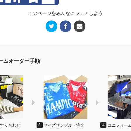
このページをみんなにシェアしよう
ームオーダー手順
のすり合わせ
3
サイズサンプル・注文
4
ユニフォー