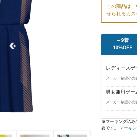
この商品は、
せられるカス
～9着
10%OFF
レディースゲ
メーカー希望小売価格
男女兼用ゲー
メーカー希望小売価格
※マーキング込み
レディースゲー
レディースゲー
要です。
マーキン
メーカー希望小売価格￥
メーカー希望小売価格￥