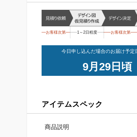
お客様次第
1～2日程度
お客様次第
今日申し込んだ場合のお届け予定日
9月29日頃
アイテムスペック
商品説明