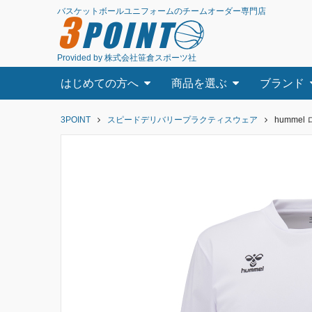
バスケットボールユニフォームのチームオーダー専門店
3
POINT
Provided by 株式会社笹倉スポーツ社
はじめての方へ
商品を選ぶ
ブランド
3POINT
スピードデリバリープラクティスウェア
hummel 