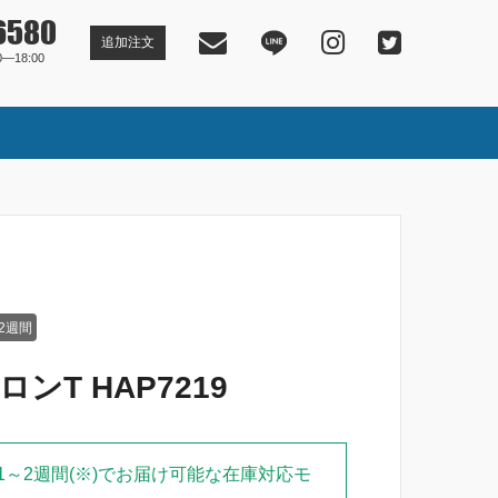
6580
追加注文
―18:00
2週間
 ロンT HAP7219
1～2週間(※)でお届け可能な在庫対応モ