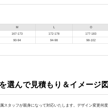
M
L
O
167-173
172-178
177-183
90-94
94-98
98-102
を選んで見積もり＆イメージ図
属スタッフが親身になって対応いたします。デザイン変更何度