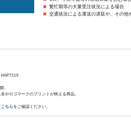
繁忙期等の大量受注状況による場合
交通状況による運送の遅延や、その他
P7219
展開。
ム名やロゴマークのプリントが映える商品。
は
こちら
をご確認ください。