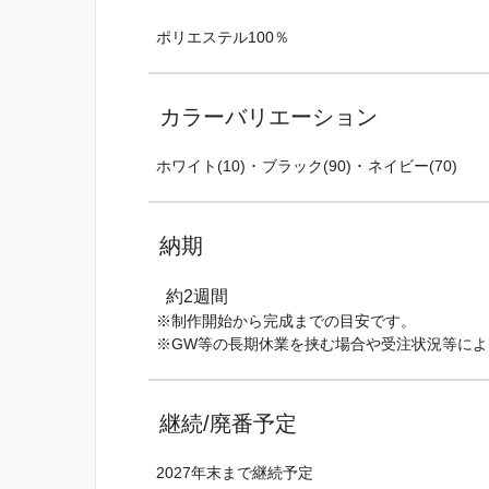
ポリエステル100％
カラーバリエーション
ホワイト(10) ･ ブラック(90) ･ ネイビー(70)
納期
約2週間
※制作開始から完成までの目安です。
※GW等の長期休業を挟む場合や受注状況等に
継続/廃番予定
2027年末まで継続予定