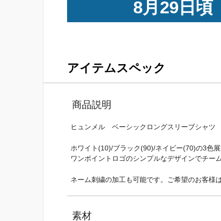
8月29日頃
アイテムスペック
商品説明
ヒュンメル ベーシックロングスリーブシャツ HA
ホワイト(10)/ブラック(90)/ネイビー(70)の3色
ワンポイントロゴのシンプルなデザインでチー
ネーム刺繍の加工も可能です。ご希望のお客様
素材