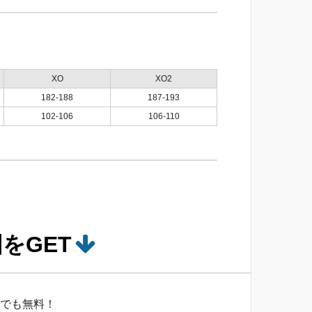
XO
XO2
182-188
187-193
102-106
106-110
をGET
でも無料！