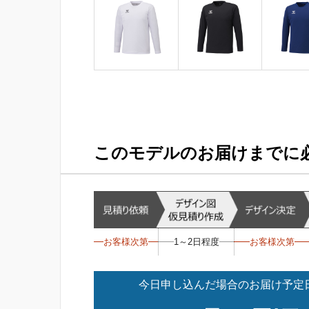
このモデルのお届けまでに
お客様次第
1～2日程度
お客様次第
今日申し込んだ場合のお届け予定日