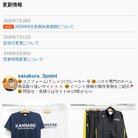
更新情報
2026年7月28日
2026年8月長期休業期間について
NEW!
2026年7月11日
定休日変更について
2026年5月30日
営業時間変更について
2025年12月20日
納期遅延について
sasakura_3point
ユニフォーム/Ｔシャツ/ブレーカー 等
バスケ専門のチーム
2025年12月11日
商品取り扱いサイト
イベント情報や製作実例をご紹介
問合せ・見積りはサイトor LINEから
年末年始の休業期間について