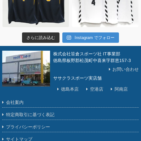
さらに読み込む
Instagram でフォロー
株式会社笹倉スポーツ社 IT事業部
徳島県板野郡松茂町中喜来字群恵157-3
お問い合わせ
ササクラスポーツ実店舗
徳島本店
空港店
阿南店
会社案内
特定商取引に基づく表記
プライバシーポリシー
サイトマップ