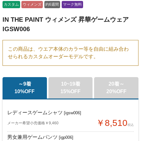
カスタム
ウィメンズ
約6週間
マーク無料
IN THE PAINT ウィメンズ 昇華ゲームウェア
IGSW006
この商品は、ウエア本体のカラー等を自由に組み合わ
せられるカスタムオーダーモデルです。
～9着
10~19着
20着～
10%OFF
15%OFF
20%OFF
レディースゲームシャツ
[igsw006]
￥8,510
メーカー希望小売価格￥9,460
税込
男女兼用ゲームパンツ
[igp006]