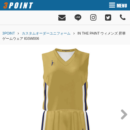
3POINT
MENU
3POINT
カスタムオーダーユニフォーム
IN THE PAINT ウィメンズ 昇華
ゲームウェア IGSW006
Next