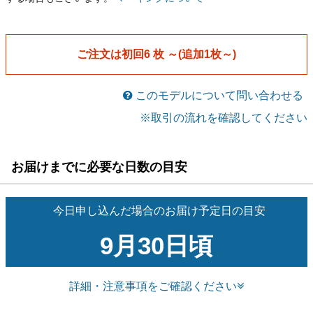
￥6,540
￥6,160
メーカー希望小売価格￥7,700
メーカー希望小売価格￥7,700
税込
税込
ご注文は初回6 枚 ～(追加1枚～)
このモデルについて問い合わせる
※取引の流れを確認してください
お届けまでに必要な日数の目安
今日申し込んだ場合のお届け予定日の目安
9月30日頃
詳細・注意事項をご確認ください