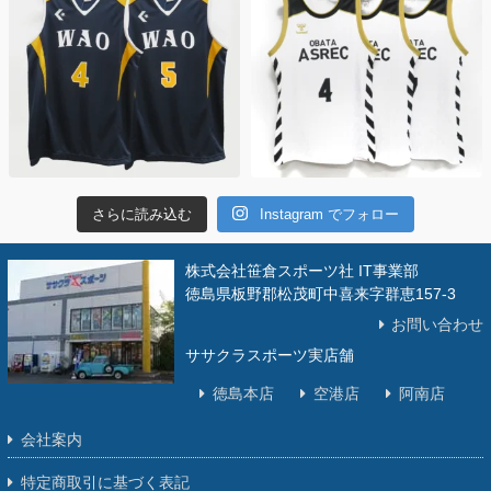
さらに読み込む
Instagram でフォロー
株式会社笹倉スポーツ社 IT事業部
徳島県板野郡松茂町中喜来字群恵157-3
お問い合わせ
ササクラスポーツ実店舗
徳島本店
空港店
阿南店
会社案内
特定商取引に基づく表記