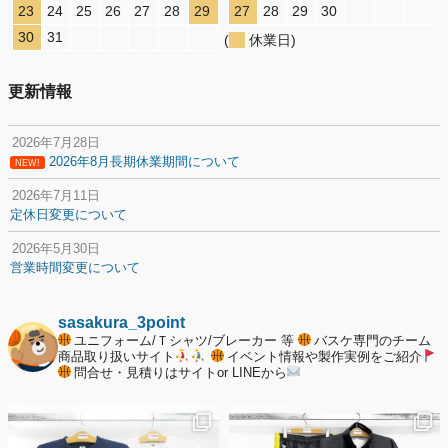
23
24
25
26
27
28
29
27
28
29
30
30
31
(
休業日)
更新情報
2026年7月28日
2026年8月長期休業期間について
NEW!
2026年7月11日
定休日変更について
2026年5月30日
営業時間変更について
2025年12月20日
納期遅延について
sasakura_3point
ユニフォーム/Ｔシャツ/ブレーカー 等
バスケ専門のチーム
2025年12月11日
商品取り扱いサイト
イベント情報や製作実例をご紹介
問合せ・見積りはサイトor LINEから
年末年始の休業期間について