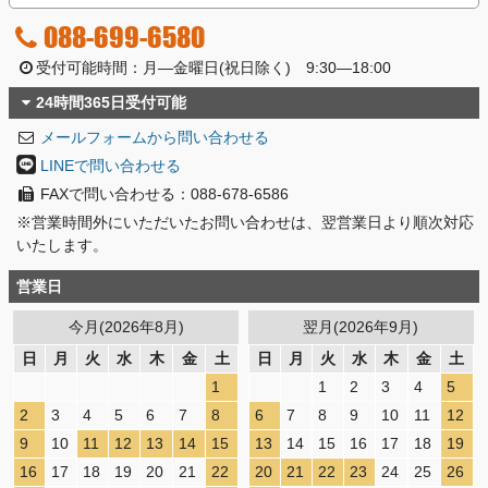
088-699-6580
受付可能時間：月―金曜日(祝日除く) 9:30―18:00
24時間365日受付可能
メールフォームから問い合わせる
LINEで問い合わせる
FAXで問い合わせる：088-678-6586
※営業時間外にいただいたお問い合わせは、翌営業日より順次対応
いたします。
営業日
今月(2026年8月)
翌月(2026年9月)
日
月
火
水
木
金
土
日
月
火
水
木
金
土
1
1
2
3
4
5
2
3
4
5
6
7
8
6
7
8
9
10
11
12
9
10
11
12
13
14
15
13
14
15
16
17
18
19
16
17
18
19
20
21
22
20
21
22
23
24
25
26