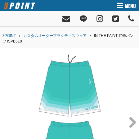
3POINT
MENU
3POINT
カスタムオーダープラクティスウェア
IN THE PAINT 昇華パン
ツ ISPB510
Next