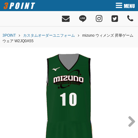
3POINT
MENU
3POINT
カスタムオーダーユニフォーム
mizuno ウィメンズ 昇華ゲーム
ウェア W2JQ0A55
Next