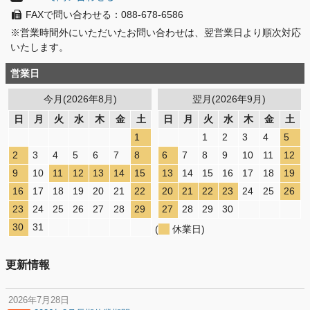
FAXで問い合わせる：088-678-6586
※営業時間外にいただいたお問い合わせは、翌営業日より順次対応
いたします。
営業日
今月(2026年8月)
翌月(2026年9月)
日
月
火
水
木
金
土
日
月
火
水
木
金
土
1
1
2
3
4
5
2
3
4
5
6
7
8
6
7
8
9
10
11
12
9
10
11
12
13
14
15
13
14
15
16
17
18
19
16
17
18
19
20
21
22
20
21
22
23
24
25
26
23
24
25
26
27
28
29
27
28
29
30
30
31
(
休業日)
更新情報
2026年7月28日