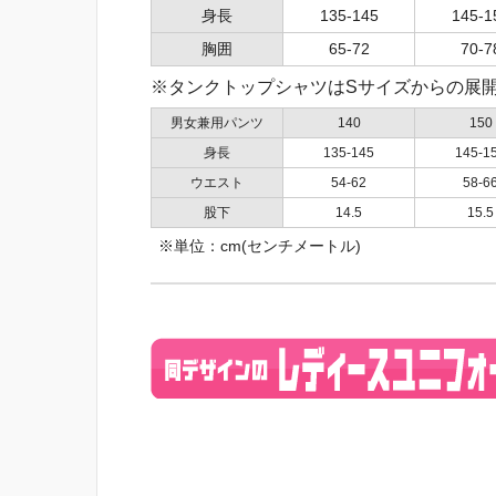
身長
135-145
145-1
胸囲
65-72
70-7
※タンクトップシャツはSサイズからの展
男女兼用パンツ
140
150
身長
135-145
145-1
ウエスト
54-62
58-6
股下
14.5
15.5
※単位：cm(センチメートル)