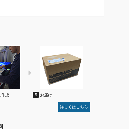
ム作成
5
お届け
詳しくはこちら
料