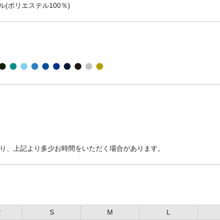
(ポリエステル100％)
より、上記より多少お時間をいただく場合があります。
*
S
M
L