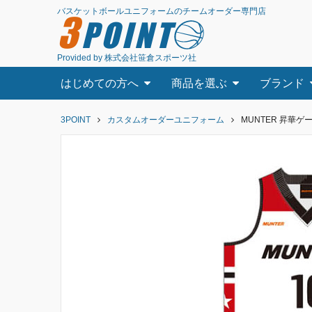
バスケットボールユニフォームのチームオーダー専門店
3
POINT
Provided by 株式会社笹倉スポーツ社
はじめての方へ
商品を選ぶ
ブランド
3POINT
カスタムオーダーユニフォーム
MUNTER 昇華ゲー