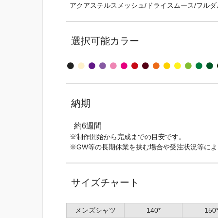
アクアステルスメッシュ/ドライスムース/フルダル
選択可能カラー
納期
約6週間
※制作開始から完成までの目安です。
※GW等の長期休業を挟む場合や受注状況等に
サイズチャート
メンズシャツ
140*
150