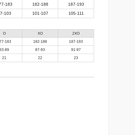
77-183
182-188
187-193
7-103
101-107
105-111
O
XO
2XO
77-183
182-188
187-193
83-89
87-93
91-97
21
22
23