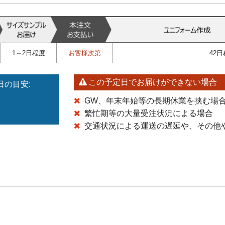
1～2日程度
お客様次第
42
この予定日でお届けができない場合
の目安:
GW、年末年始等の長期休業を挟む場
繁忙期等の大量受注状況による場合
交通状況による運送の遅延や、その他