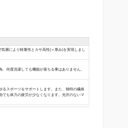
気層により軽量性とカサ高性(＝厚み)を実現しまし
為、何度洗濯しても機能が落ちる事はありません。
。
ゆるスポーツをサポートします。また、独特の繊維
運動でも体力の疲労が少なくなります。光沢のないマ