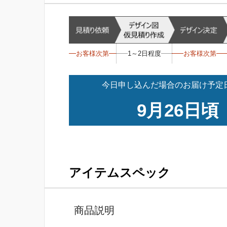
お客様次第
1～2日程度
お客様次第
今日申し込んだ場合のお届け予定日
9月26日頃
アイテムスペック
商品説明