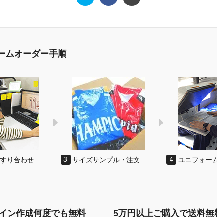
ームオーダー手順
のすり合わせ
3
サイズサンプル・注文
4
ユニフォー
イン作成何度でも無料
5万円以上ご購入で送料無