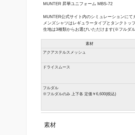
MUNTER 昇華ユニフォーム MBS-72
MUNTER公式サイト内のシミュレーションにて
メンズシャツはレギュラータイプとタンクトッ
生地は3種類からお選びいただけます(※フルダ
素材
アクアステルスメッシュ
ドライスムース
フルダル
※フルダルのみ 上下各 定価￥6,600(税込)
素材