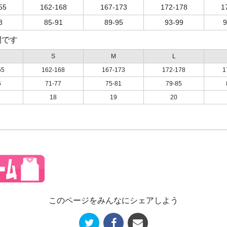
55
162-168
167-173
172-178
1
8
85-91
89-95
93-99
9
開です
S
M
L
55
162-168
167-173
172-178
1
6
71-77
75-81
79-85
18
19
20
このページをみんなにシェアしよう