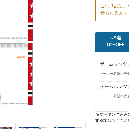
この商品は、
せられるカス
～9着
10%OFF
ゲームシャツ
メーカー希望小売価格
ゲームパンツ
メーカー希望小売価格
※マーキング込み
ゲームシャツ
ゲームシャツ
[m
[m
する場合もござい
メーカー希望小売価格￥
メーカー希望小売価格￥