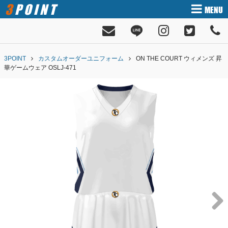
3POINT
MENU
3POINT
カスタムオーダーユニフォーム
ON THE COURT ウィメンズ 昇
華ゲームウェア OSLJ-471
Next