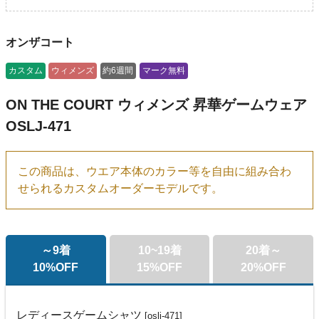
オンザコート
カスタム
ウィメンズ
約6週間
マーク無料
ON THE COURT ウィメンズ 昇華ゲームウェア
OSLJ-471
この商品は、ウエア本体のカラー等を自由に組み合わ
せられるカスタムオーダーモデルです。
～9着
10~19着
20着～
10%OFF
15%OFF
20%OFF
レディースゲームシャツ
[oslj-471]