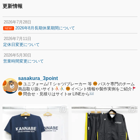
更新情報
2026年7月28日
2026年8月長期休業期間について
NEW!
2026年7月11日
定休日変更について
2026年5月30日
営業時間変更について
2025年12月20日
納期遅延について
sasakura_3point
ユニフォーム/Ｔシャツ/ブレーカー 等
バスケ専門のチーム
2025年12月11日
商品取り扱いサイト
イベント情報や製作実例をご紹介
問合せ・見積りはサイトor LINEから
年末年始の休業期間について