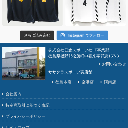
さらに読み込む
Instagram でフォロー
株式会社笹倉スポーツ社 IT事業部
徳島県板野郡松茂町中喜来字群恵157-3
お問い合わせ
ササクラスポーツ実店舗
徳島本店
空港店
阿南店
会社案内
特定商取引に基づく表記
プライバシーポリシー
サイトマップ