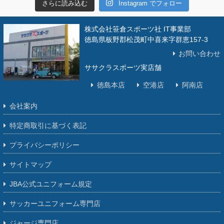
さらに読み込む
Instagram でフォロー
株式会社笹倉スポーツ社 IT事業部
徳島県板野郡松茂町中喜来字群恵157-3
お問い合わせ
ササクラスポーツ実店舗
徳島本店
空港店
阿南店
会社案内
特定商取引に基づく表記
プライバシーポリシー
サイトマップ
JBA公式ユニフォーム規定
サッカーユニフォーム専門店
ジャージ専門店