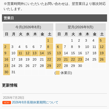
※営業時間外にいただいたお問い合わせは、翌営業日より順次対応
いたします。
営業日
今月(2026年8月)
翌月(2026年9月)
日
月
火
水
木
金
土
日
月
火
水
木
金
土
1
1
2
3
4
5
2
3
4
5
6
7
8
6
7
8
9
10
11
12
9
10
11
12
13
14
15
13
14
15
16
17
18
19
16
17
18
19
20
21
22
20
21
22
23
24
25
26
23
24
25
26
27
28
29
27
28
29
30
30
31
(
休業日)
更新情報
2026年7月28日
2026年8月長期休業期間について
NEW!