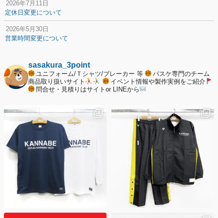
2026年7月11日
定休日変更について
2026年5月30日
営業時間変更について
2025年12月20日
納期遅延について
sasakura_3point
ユニフォーム/Ｔシャツ/ブレーカー 等
バスケ専門のチーム
2025年12月11日
商品取り扱いサイト
イベント情報や製作実例をご紹介
問合せ・見積りはサイトor LINEから
年末年始の休業期間について