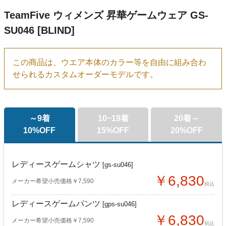
TeamFive ウィメンズ 昇華ゲームウェア GS-
SU046 [BLIND]
この商品は、ウエア本体のカラー等を自由に組み合わ
せられるカスタムオーダーモデルです。
～9着
10~19着
20着～
10%OFF
15%OFF
20%OFF
レディースゲームシャツ
[gs-su046]
￥6,830
メーカー希望小売価格￥7,590
税込
レディースゲームパンツ
[gps-su046]
￥6,830
メーカー希望小売価格￥7,590
税込