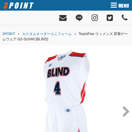
3POINT
MENU
3POINT
カスタムオーダーユニフォーム
TeamFive ウィメンズ 昇華ゲー
ムウェア GS-SU046 [BLIND]
Next