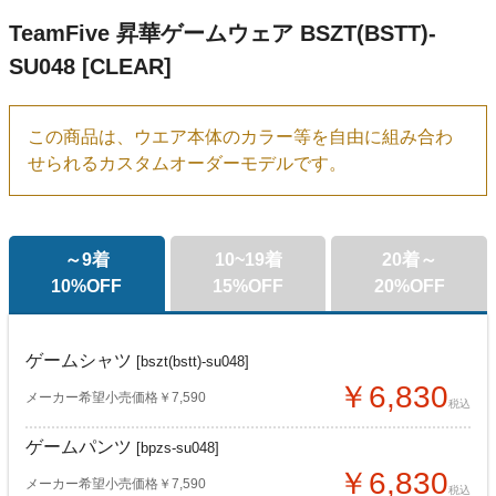
TeamFive 昇華ゲームウェア BSZT(BSTT)-
SU048 [CLEAR]
この商品は、ウエア本体のカラー等を自由に組み合わ
せられるカスタムオーダーモデルです。
～9着
10~19着
20着～
10%OFF
15%OFF
20%OFF
ゲームシャツ
[bszt(bstt)-su048]
￥6,830
メーカー希望小売価格￥7,590
税込
ゲームパンツ
[bpzs-su048]
￥6,830
メーカー希望小売価格￥7,590
税込