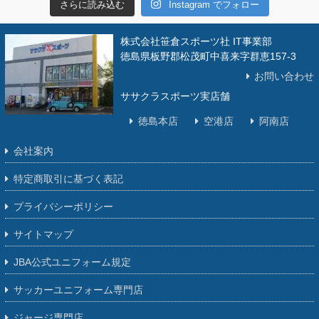
さらに読み込む
Instagram でフォロー
株式会社笹倉スポーツ社 IT事業部
徳島県板野郡松茂町中喜来字群恵157-3
お問い合わせ
ササクラスポーツ実店舗
徳島本店
空港店
阿南店
会社案内
特定商取引に基づく表記
プライバシーポリシー
サイトマップ
JBA公式ユニフォーム規定
サッカーユニフォーム専門店
ジャージ専門店