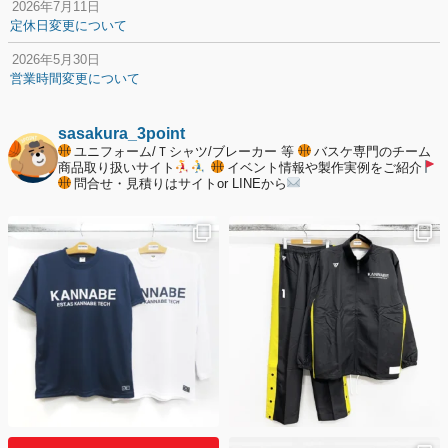
2026年7月11日
定休日変更について
2026年5月30日
営業時間変更について
2025年12月20日
納期遅延について
sasakura_3point
ユニフォーム/Ｔシャツ/ブレーカー 等
バスケ専門のチーム
2025年12月11日
商品取り扱いサイト
イベント情報や製作実例をご紹介
問合せ・見積りはサイトor LINEから
年末年始の休業期間について