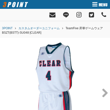
3POINT
MENU
3POINT
カスタムオーダーユニフォーム
TeamFive 昇華ゲームウェア
BSZT(BSTT)-SU048 [CLEAR]
Next