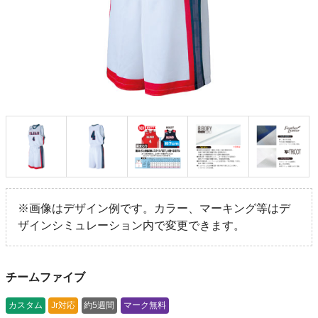
※画像はデザイン例です。カラー、マーキング等はデ
ザインシミュレーション内で変更できます。
チームファイブ
カスタム
Jr対応
約5週間
マーク無料