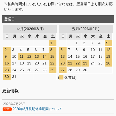
※営業時間外にいただいたお問い合わせは、翌営業日より順次対応
いたします。
営業日
今月(2026年8月)
翌月(2026年9月)
日
月
火
水
木
金
土
日
月
火
水
木
金
土
1
1
2
3
4
5
2
3
4
5
6
7
8
6
7
8
9
10
11
12
9
10
11
12
13
14
15
13
14
15
16
17
18
19
16
17
18
19
20
21
22
20
21
22
23
24
25
26
23
24
25
26
27
28
29
27
28
29
30
30
31
(
休業日)
更新情報
2026年7月28日
2026年8月長期休業期間について
NEW!