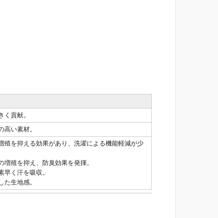
きく貢献。
の高い素材。
増殖を抑える効果があり、洗濯による機能軽減が少
の増殖を抑え、防臭効果を発揮。
素早く汗を吸収。
した生地感。