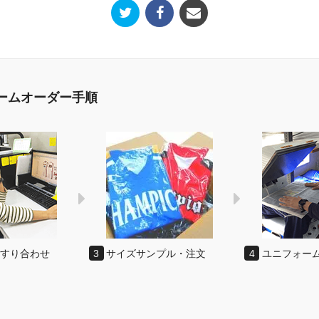
ームオーダー手順
のすり合わせ
3
サイズサンプル・注文
4
ユニフォー