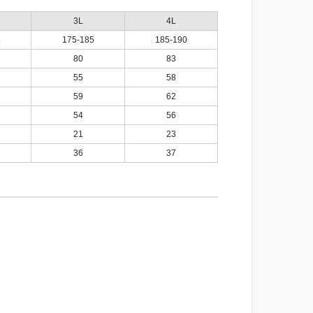
3L
4L
5
175-185
185-190
80
83
55
58
59
62
54
56
21
23
36
37