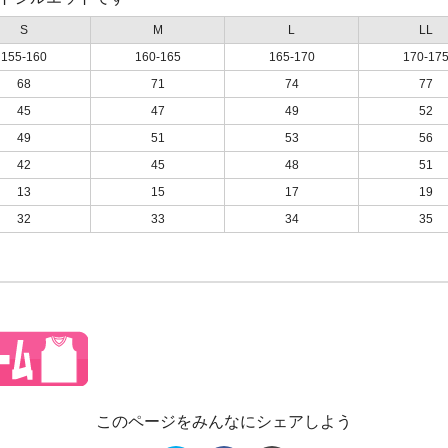
S
M
L
LL
155-160
160-165
165-170
170-17
68
71
74
77
45
47
49
52
49
51
53
56
42
45
48
51
13
15
17
19
32
33
34
35
このページをみんなにシェアしよう