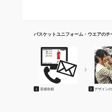
バスケットユニフォーム・ウエアのチ
1
見積依頼
2
デザイン