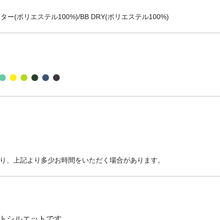
ー(ポリエステル100%)/BB DRY(ポリエステル100%)
より、上記より多少お時間をいただく場合があります。
タイトシルエットです