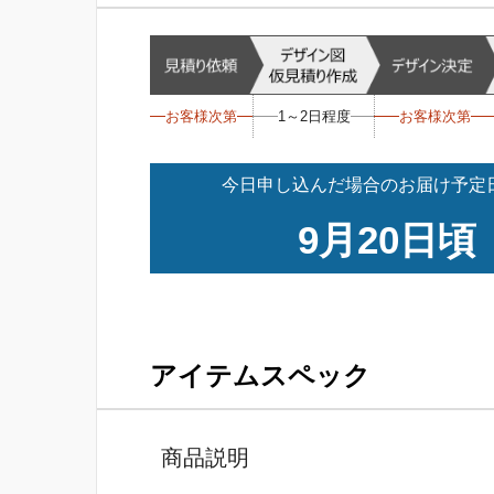
お客様次第
1～2日程度
お客様次第
今日申し込んだ場合のお届け予定日
9月20日頃
アイテムスペック
商品説明