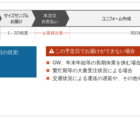
1～2日程度
お客様次第
35
この予定日でお届けができない場合
の目安:
GW、年末年始等の長期休業を挟む場
繁忙期等の大量受注状況による場合
交通状況による運送の遅延や、その他