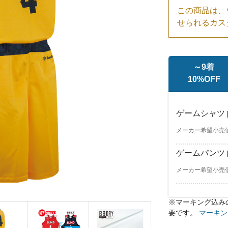
この商品は、
せられるカス
～9着
10%OFF
ゲームシャツ
メーカー希望小売価格
ゲームパンツ
メーカー希望小売価格
※マーキング込み
ゲームシャツ
ゲームシャツ
[bs
[bs
要です。
マーキン
メーカー希望小売価格￥
メーカー希望小売価格￥