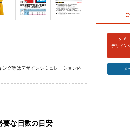
ゲームパンツ
ゲームパンツ
[b
[b
ご
メーカー希望小売価格￥
メーカー希望小売価格￥
シミ
デザイン
キング等はデザインシミュレーション内
メ
必要な日数の目安