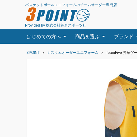
バスケットボールユニフォームのチームオーダー専門店
3
POINT
Provided by 株式会社笹倉スポーツ社
はじめての方へ
商品を選ぶ
ブランド
3POINT
カスタムオーダーユニフォーム
TeamFive 昇華ゲー