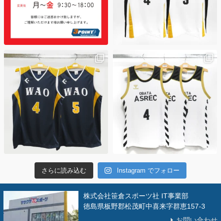
さらに読み込む
Instagram でフォロー
株式会社笹倉スポーツ社 IT事業部
徳島県板野郡松茂町中喜来字群恵157-3
お問い合わせ