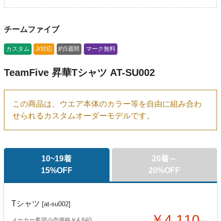
チームファイブ
カスタム
Jr対応
約5週間
マーク無料
TeamFive 昇華Tシャツ AT-SU002
この商品は、ウエア本体のカラー等を自由に組み合わ
せられるカスタムオーダーモデルです。
10~19着
20着～
15%OFF
20%OFF
Tシャツ
[at-su002]
￥4,110
メーカー希望小売価格￥4,840