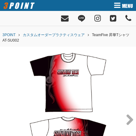
3POINT
MENU
3POINT
カスタムオーダープラクティスウェア
TeamFive 昇華Tシャツ
AT-SU002
Next