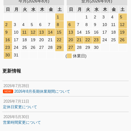
今月(2026年8月)
翌月(2026年9月)
日
月
火
水
木
金
土
日
月
火
水
木
金
土
1
1
2
3
4
5
2
3
4
5
6
7
8
6
7
8
9
10
11
12
9
10
11
12
13
14
15
13
14
15
16
17
18
19
16
17
18
19
20
21
22
20
21
22
23
24
25
26
23
24
25
26
27
28
29
27
28
29
30
30
31
(
休業日)
更新情報
2026年7月28日
2026年8月長期休業期間について
NEW!
2026年7月11日
定休日変更について
2026年5月30日
営業時間変更について