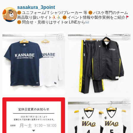
2025年12月20日
納期遅延について
sasakura_3point
ユニフォーム/Ｔシャツ/ブレーカー 等
バスケ専門のチーム
2025年12月11日
商品取り扱いサイト
イベント情報や製作実例をご紹介
問合せ・見積りはサイトor LINEから
年末年始の休業期間について