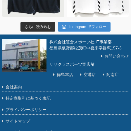
さらに読み込む
Instagram でフォロー
株式会社笹倉スポーツ社 IT事業部
徳島県板野郡松茂町中喜来字群恵157-3
お問い合わせ
ササクラスポーツ実店舗
徳島本店
空港店
阿南店
会社案内
特定商取引に基づく表記
プライバシーポリシー
サイトマップ