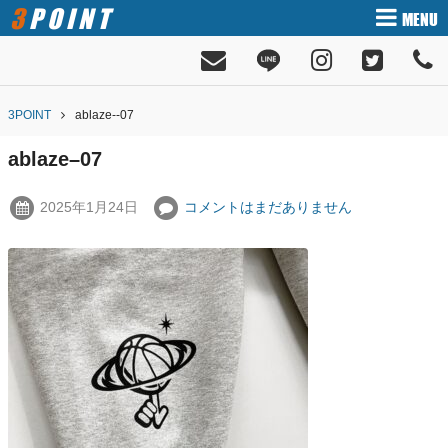
3POINT
MENU
3POINT
ablaze--07
ablaze–07
2025年1月24日
コメントはまだありません