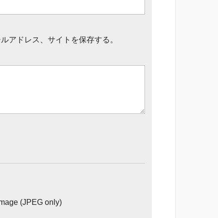
ールアドレス、サイトを保存する。
image (JPEG only)