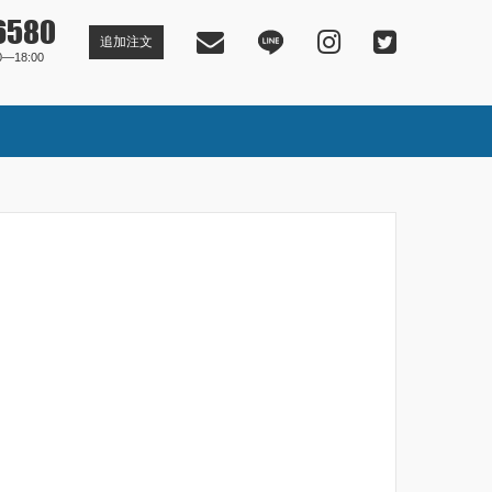
6580
追加注文
―18:00