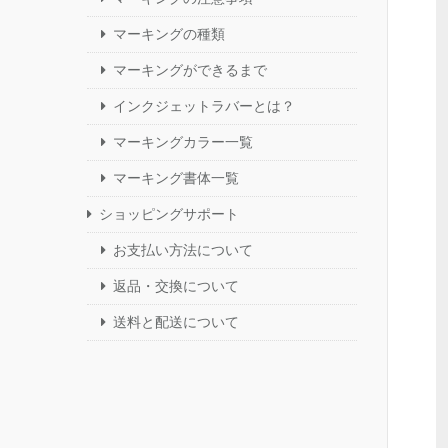
マーキングの種類
マーキングができるまで
インクジェットラバーとは？
マーキングカラー一覧
マーキング書体一覧
ショッピングサポート
お支払い方法について
返品・交換について
送料と配送について