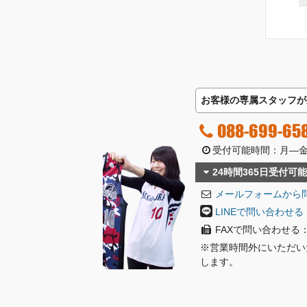
お客様の専属スタッフが
088-699-65
受付可能時間：月―金曜日
24時間365日受付可能
メールフォームから
LINEで問い合わせる
FAXで問い合わせる：08
※営業時間外にいただい
します。