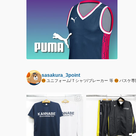
sasakura_3point
ユニフォーム/Ｔシャツ/ブレーカー 等
バスケ専