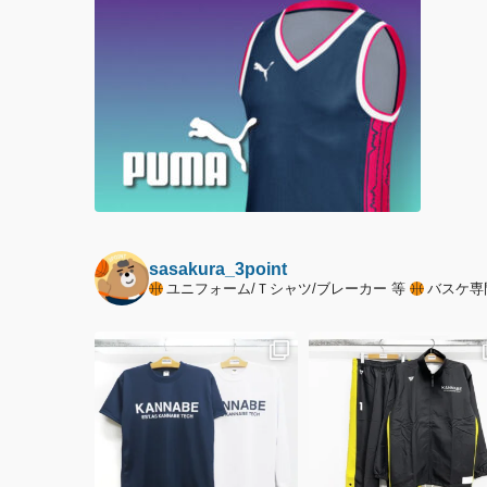
sasakura_3point
ユニフォーム/Ｔシャツ/ブレーカー 等
バスケ専