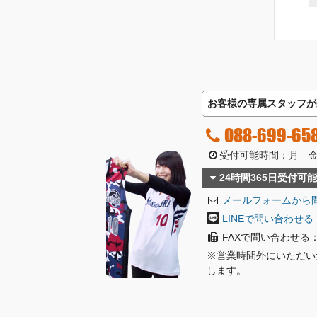
お客様の専属スタッフが
088-699-65
受付可能時間：月―金曜日
24時間365日受付可能
メールフォームから
LINEで問い合わせる
FAXで問い合わせる：08
※営業時間外にいただい
します。