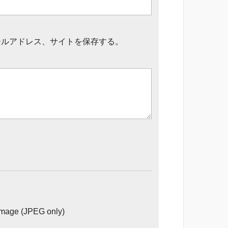
ールアドレス、サイトを保存する。
image (JPEG only)