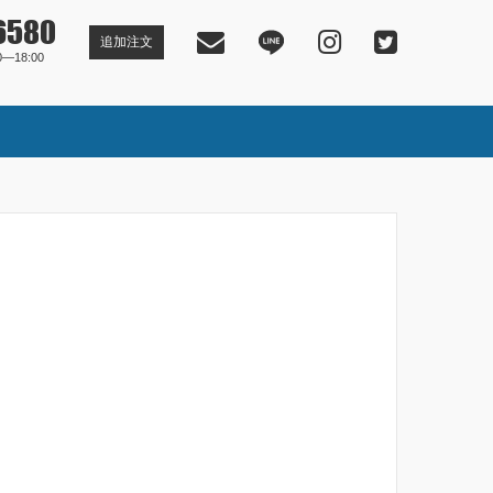
6580
追加注文
―18:00