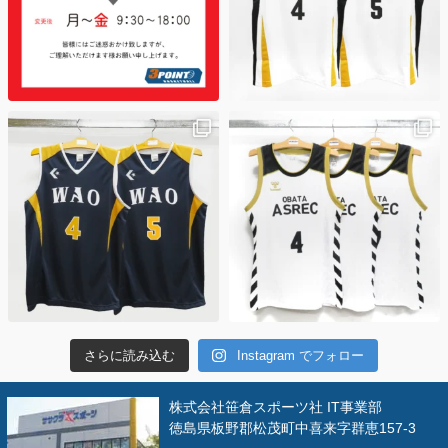
さらに読み込む
Instagram でフォロー
株式会社笹倉スポーツ社 IT事業部
徳島県板野郡松茂町中喜来字群恵157-3