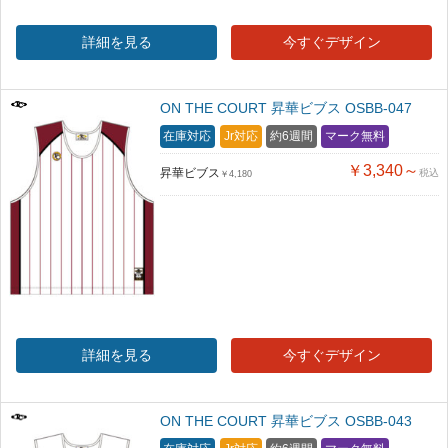
詳細を見る
今すぐデザイン
ON THE COURT 昇華ビブス OSBB-047
在庫対応
Jr対応
約6週間
マーク無料
￥3,340～
昇華ビブス
税込
￥4,180
詳細を見る
今すぐデザイン
ON THE COURT 昇華ビブス OSBB-043