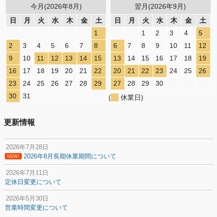
今月(2026年8月)
翌月(2026年9月)
日
月
火
水
木
金
土
日
月
火
水
木
金
土
1
1
2
3
4
5
2
3
4
5
6
7
8
6
7
8
9
10
11
12
9
10
11
12
13
14
15
13
14
15
16
17
18
19
16
17
18
19
20
21
22
20
21
22
23
24
25
26
23
24
25
26
27
28
29
27
28
29
30
30
31
(
休業日)
更新情報
2026年7月28日
2026年8月長期休業期間について
NEW!
2026年7月11日
定休日変更について
2026年5月30日
営業時間変更について