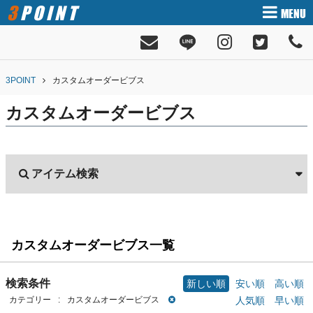
3POINT
MENU
3POINT
カスタムオーダービブス
カスタムオーダービブス
アイテム検索
カスタムオーダービブス一覧
検索条件
新しい順
安い順
高い順
カテゴリー
:
カスタムオーダービブス
人気順
早い順