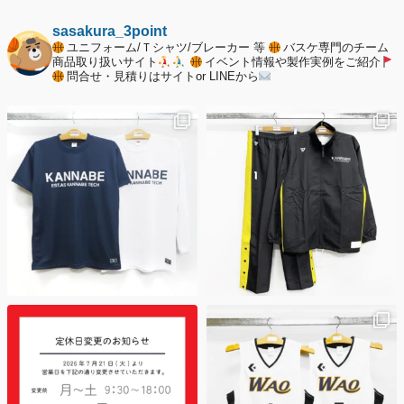
2025年12月20日
納期遅延について
sasakura_3point
ユニフォーム/Ｔシャツ/ブレーカー 等
バスケ専門のチーム
2025年12月11日
商品取り扱いサイト
イベント情報や製作実例をご紹介
問合せ・見積りはサイトor LINEから
年末年始の休業期間について