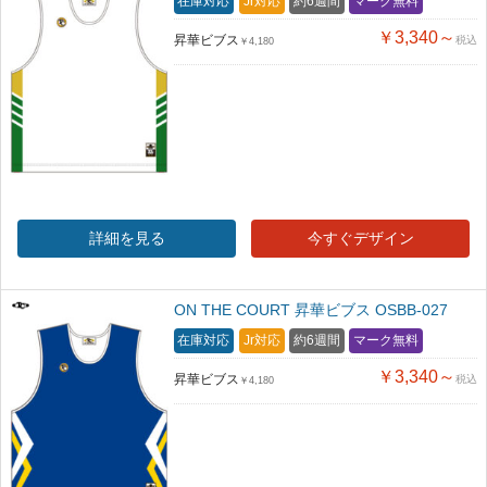
在庫対応
Jr対応
約6週間
マーク無料
￥3,340～
昇華ビブス
税込
￥4,180
詳細を見る
今すぐデザイン
ON THE COURT 昇華ビブス OSBB-027
在庫対応
Jr対応
約6週間
マーク無料
￥3,340～
昇華ビブス
税込
￥4,180