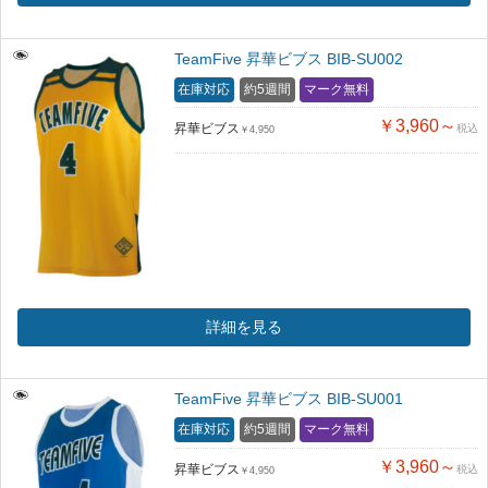
TeamFive 昇華ビブス BIB-SU002
在庫対応
約5週間
マーク無料
￥3,960～
昇華ビブス
税込
￥4,950
詳細を見る
TeamFive 昇華ビブス BIB-SU001
在庫対応
約5週間
マーク無料
￥3,960～
昇華ビブス
税込
￥4,950