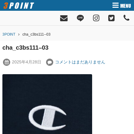
3POINT
MENU
3POINT
cha_c3bs111--03
cha_c3bs111–03
2025年4月28日
コメントはまだありません