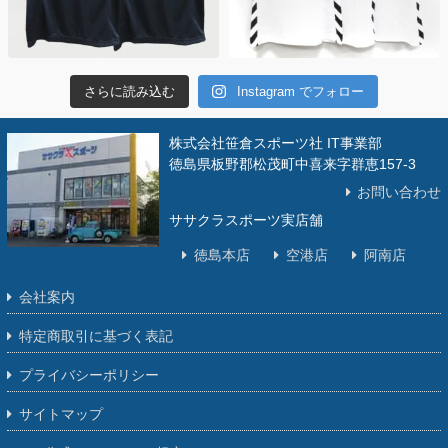
さらに読み込む
Instagram でフォロー
株式会社笹倉スポーツ社 IT事業部
徳島県板野郡松茂町中喜来字群恵157-3
お問い合わせ
ササクラスポーツ実店舗
徳島本店
空港店
阿南店
会社案内
特定商取引に基づく表記
プライバシーポリシー
サイトマップ