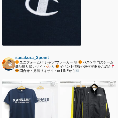
sasakura_3point
ユニフォーム/Ｔシャツ/ブレーカー 等
バスケ専門のチーム
商品取り扱いサイト
イベント情報や製作実例をご紹介
問合せ・見積りはサイトor LINEから