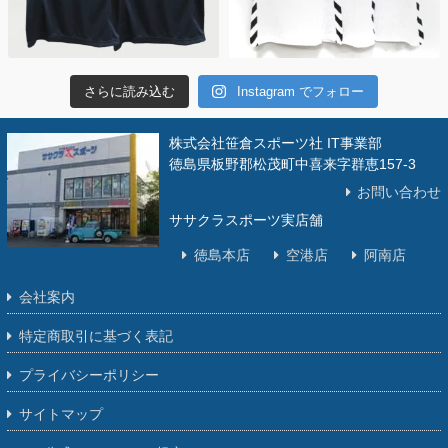
さらに読み込む
Instagram でフォロー
株式会社笹倉スポーツ社 IT事業部
徳島県板野郡松茂町中喜来字群恵157-3
お問い合わせ
ササクラスポーツ実店舗
徳島本店
空港店
阿南店
会社案内
特定商取引に基づく表記
プライバシーポリシー
サイトマップ