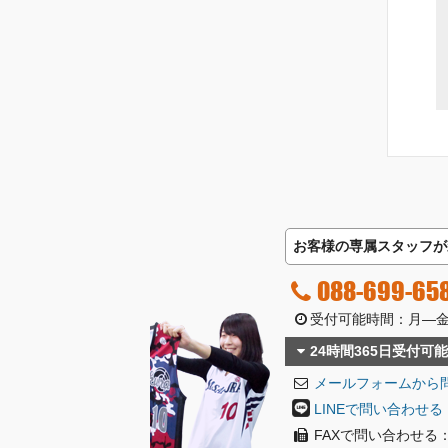
お客様の専属スタッフが
088-699-65
受付可能時間：月―金曜日
24時間365日受付可能
メールフォームから
LINEで問い合わせる
FAXで問い合わせる：08