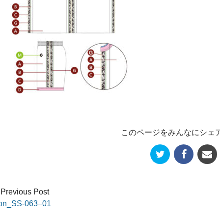
このページをみんなにシェ
 Previous Post
on_SS-063–01