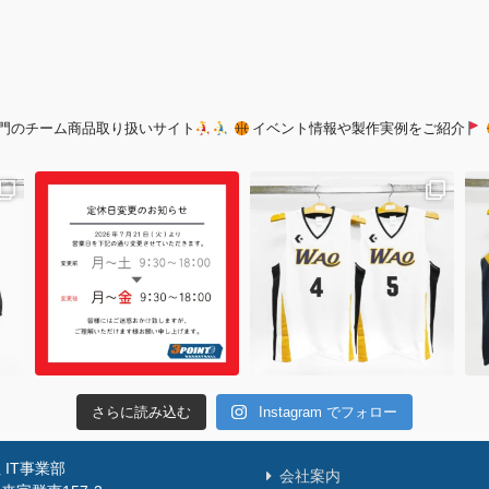
門のチーム商品取り扱いサイト
イベント情報や製作実例をご紹介
さらに読み込む
Instagram でフォロー
IT事業部
会社案内