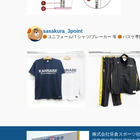
sasakura_3point
ユニフォーム/Ｔシャツ/ブレーカー 等
バスケ専
株式会社笹倉スポーツ社 