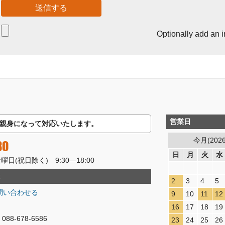
Optionally add an 
営業日
親身になって対応いたします。
今月(202
80
日
月
火
水
(祝日除く) 9:30―18:00
2
3
4
5
問い合わせる
9
10
11
12
16
17
18
19
8-678-6586
23
24
25
26