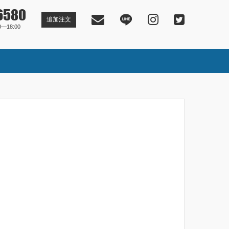
6580
追加注文
―18:00