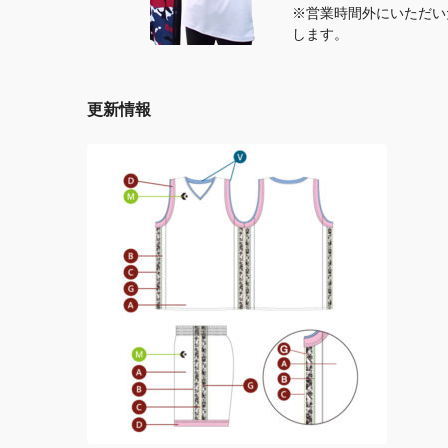
※営業時間外にいただい
します。
更新情報