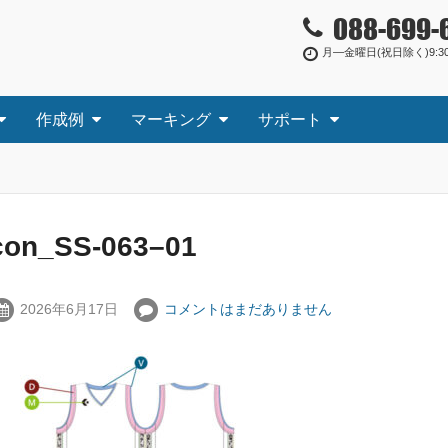
088-699-
月―金曜日(祝日除く)9:30
作成例
マーキング
サポート
con_SS-063–01
2026年6月17日
コメントはまだありません