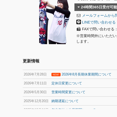
24時間365日受付可能
メールフォームから
LINEで問い合わせる
FAXで問い合わせる：08
※営業時間外にいただい
します。
更新情報
2026年7月28日
2026年8月長期休業期間について
NEW!
2026年7月11日
定休日変更について
2026年5月30日
営業時間変更について
2025年12月20日
納期遅延について
2025年12月11日
年末年始の休業期間について