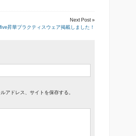
Next Post »
amfive昇華プラクティスウェア掲載しました！
ールアドレス、サイトを保存する。