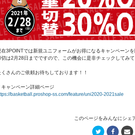
現在3POINTでは新規ユニフォームがお得になるキャンペーンを
締切は2月28日までですので、この機会に是非チェックしてみ
たくさんのご依頼お待ちしております！！
▼キャンペーン詳細ページ
ttps://basketball.proshop-ss.com/feature/uni2020-2021sale
このページをみんなにシェ