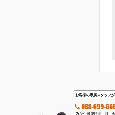
お客様の専属スタッフが
088-699-65
受付可能時間：月―金曜日