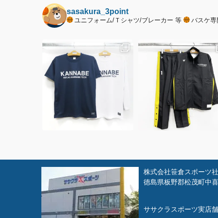
sasakura_3point
ユニフォーム/Ｔシャツ/ブレーカー 等
バスケ専
株式会社笹倉スポーツ社 
徳島県板野郡松茂町中喜来
ササクラスポーツ実店