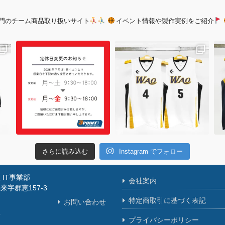
門のチーム商品取り扱いサイト
イベント情報や製作実例をご紹介
さらに読み込む
Instagram でフォロー
IT事業部
会社案内
字群恵157-3
特定商取引に基づく表記
お問い合わせ
舗
プライバシーポリシー