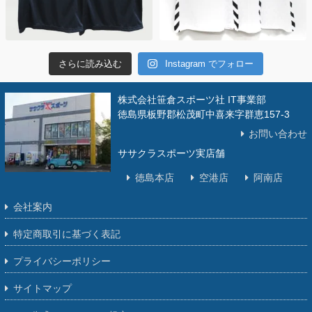
さらに読み込む
Instagram でフォロー
株式会社笹倉スポーツ社 IT事業部
徳島県板野郡松茂町中喜来字群恵157-3
お問い合わせ
ササクラスポーツ実店舗
徳島本店
空港店
阿南店
会社案内
特定商取引に基づく表記
プライバシーポリシー
サイトマップ