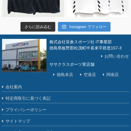
さらに読み込む
Instagram でフォロー
株式会社笹倉スポーツ社 IT事業部
徳島県板野郡松茂町中喜来字群恵157-3
お問い合わせ
ササクラスポーツ実店舗
徳島本店
空港店
阿南店
会社案内
特定商取引に基づく表記
プライバシーポリシー
サイトマップ