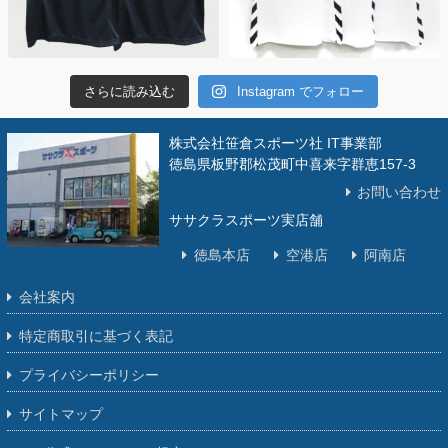
さらに読み込む
Instagram でフォロー
株式会社笹倉スポーツ社 IT事業部
徳島県板野郡松茂町中喜来字群恵157-3
お問い合わせ
ササクラスポーツ実店舗
徳島本店
空港店
阿南店
会社案内
特定商取引に基づく表記
プライバシーポリシー
サイトマップ