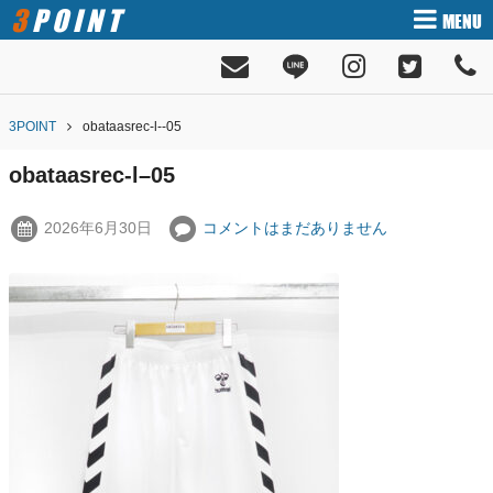
3POINT
MENU
3POINT
obataasrec-l--05
obataasrec-l–05
2026年6月30日
コメントはまだありません