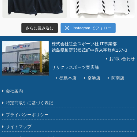
さらに読み込む
Instagram でフォロー
株式会社笹倉スポーツ社 IT事業部
徳島県板野郡松茂町中喜来字群恵157-3
お問い合わせ
ササクラスポーツ実店舗
徳島本店
空港店
阿南店
会社案内
特定商取引に基づく表記
プライバシーポリシー
サイトマップ