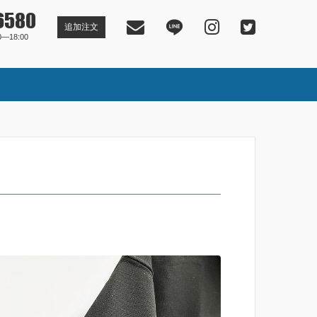
6580
追加注文
―18:00