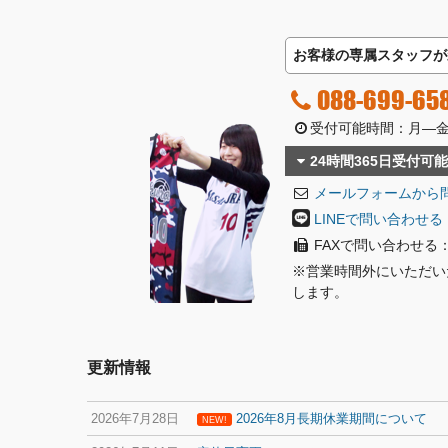
お客様の専属スタッフが
088-699-65
受付可能時間：月―金曜日
24時間365日受付可能
メールフォームから
LINEで問い合わせる
FAXで問い合わせる：08
※営業時間外にいただい
します。
更新情報
2026年7月28日
2026年8月長期休業期間について
NEW!