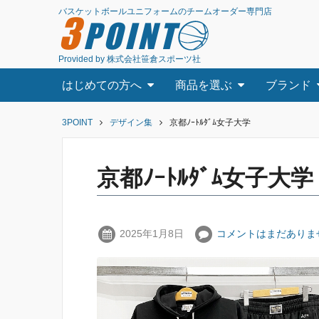
バスケットボールユニフォームのチームオーダー専門店
3
POINT
Provided by 株式会社笹倉スポーツ社
はじめての方へ
商品を選ぶ
ブランド
3POINT
デザイン集
京都ﾉｰﾄﾙﾀﾞﾑ女子大学
京都ﾉｰﾄﾙﾀﾞﾑ女子大
2025年1月8日
コメントはまだありま