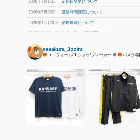
2026年7月11日
定休日変更について
2026年5月30日
営業時間変更について
2025年12月20日
納期遅延について
2025年12月11日
年末年始の休業期間について
sasakura_3point
ユニフォーム/Ｔシャツ/ブレーカー 等
バスケ専