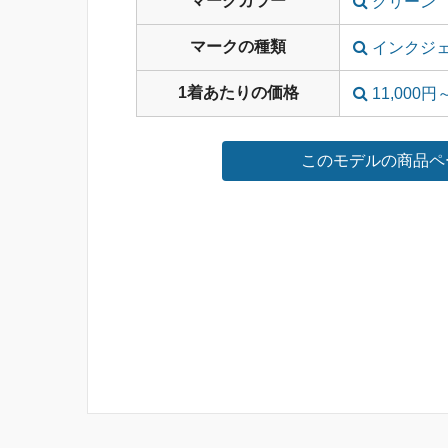
マークカラー
グリーン
マークの種類
インクジ
1着あたりの価格
11,000円～