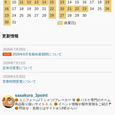
9
10
11
12
13
14
15
13
14
15
16
17
18
19
16
17
18
19
20
21
22
20
21
22
23
24
25
26
23
24
25
26
27
28
29
27
28
29
30
30
31
(
休業日)
更新情報
2026年7月28日
2026年8月長期休業期間について
NEW!
2026年7月11日
定休日変更について
2026年5月30日
営業時間変更について
2025年12月20日
納期遅延について
sasakura_3point
ユニフォーム/Ｔシャツ/ブレーカー 等
バスケ専門のチーム
2025年12月11日
商品取り扱いサイト
イベント情報や製作実例をご紹介
問合せ・見積りはサイトor LINEから
年末年始の休業期間について