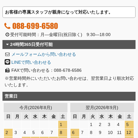
お客様の専属スタッフが親身になって対応いたします。
088-699-6580
受付可能時間：月―金曜日(祝日除く) 9:30―18:00
24時間365日受付可能
メールフォームから問い合わせる
LINEで問い合わせる
FAXで問い合わせる：088-678-6586
※営業時間外にいただいたお問い合わせは、翌営業日より順次対応
いたします。
営業日
今月(2026年8月)
翌月(2026年9月)
日
月
火
水
木
金
土
日
月
火
水
木
金
土
1
1
2
3
4
5
2
3
4
5
6
7
8
6
7
8
9
10
11
12