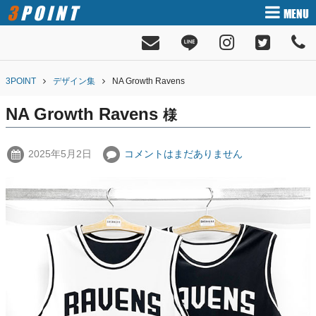
3POINT
MENU
3POINT
デザイン集
NA Growth Ravens
NA Growth Ravens
様
2025年5月2日
コメントはまだありません