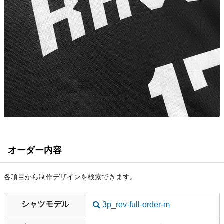
オーダー内容
各項目から制作デザインを検索できます。
シャツモデル
3p_rev-full-order-m