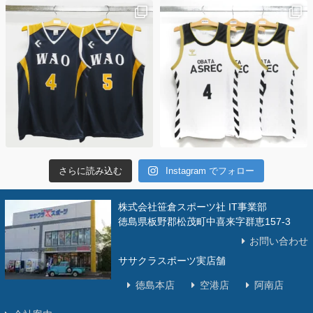
さらに読み込む
Instagram でフォロー
株式会社笹倉スポーツ社 IT事業部
徳島県板野郡松茂町中喜来字群恵157-3
お問い合わせ
ササクラスポーツ実店舗
徳島本店
空港店
阿南店