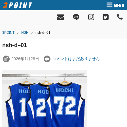
3POINT
MENU
3POINT
NSH
nsh-d--01
nsh-d–01
2026年1月28日
コメントはまだありません