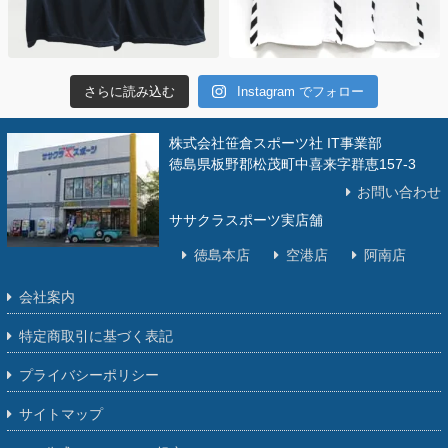
さらに読み込む
Instagram でフォロー
株式会社笹倉スポーツ社 IT事業部
徳島県板野郡松茂町中喜来字群恵157-3
お問い合わせ
ササクラスポーツ実店舗
徳島本店
空港店
阿南店
会社案内
特定商取引に基づく表記
プライバシーポリシー
サイトマップ