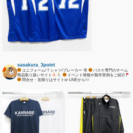
sasakura_3point
ユニフォーム/Ｔシャツ/ブレーカー 等
バスケ専門のチーム
商品取り扱いサイト
イベント情報や製作実例をご紹介
問合せ・見積りはサイトor LINEから