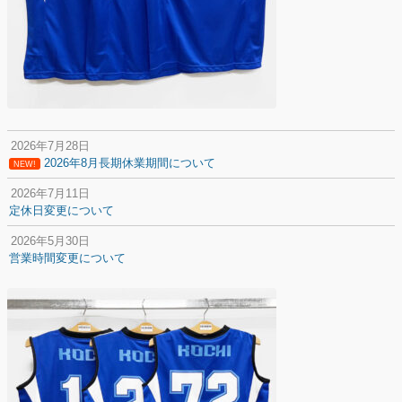
2026年7月28日
2026年8月長期休業期間について
NEW!
2026年7月11日
定休日変更について
2026年5月30日
営業時間変更について
2025年12月20日
納期遅延について
2025年12月11日
年末年始の休業期間について