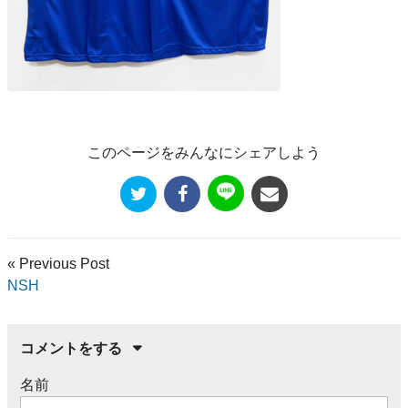
このページをみんなにシェアしよう
« Previous Post
NSH
コメントをする
名前