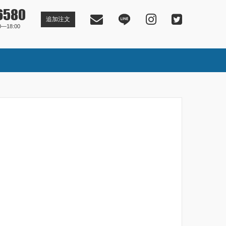
6580
追加注文
―18:00