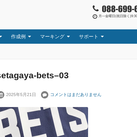
088-699-
月―金曜日(祝日除く)9:30
作成例
マーキング
サポート
setagaya-bets–03
2025年5月21日
コメントはまだありません