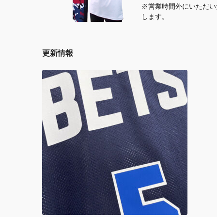
※営業時間外にいただい
します。
更新情報