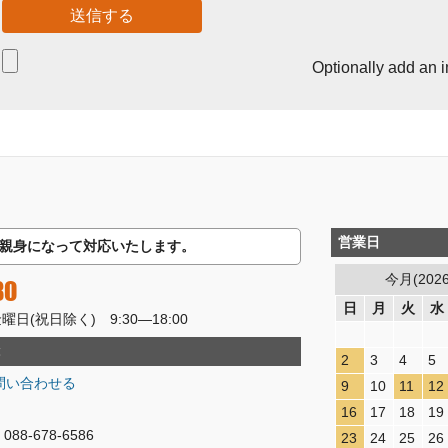
Optionally add an 
営業日
親身になって対応いたします。
今月(202
80
日
月
火
水
(祝日除く) 9:30―18:00
2
3
4
5
問い合わせる
9
10
11
12
16
17
18
19
8-678-6586
23
24
25
26