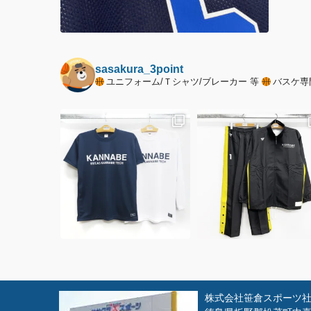
sasakura_3point
ユニフォーム/Ｔシャツ/ブレーカー 等
バスケ専
株式会社笹倉スポーツ社 