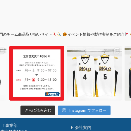
門のチーム商品取り扱いサイト
イベント情報や製作実例をご紹介
さらに読み込む
Instagram でフォロー
IT事業部
会社案内