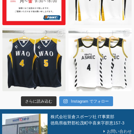
さらに読み込む
Instagram でフォロー
株式会社笹倉スポーツ社 IT事業部
徳島県板野郡松茂町中喜来字群恵157-3
お問い合わせ