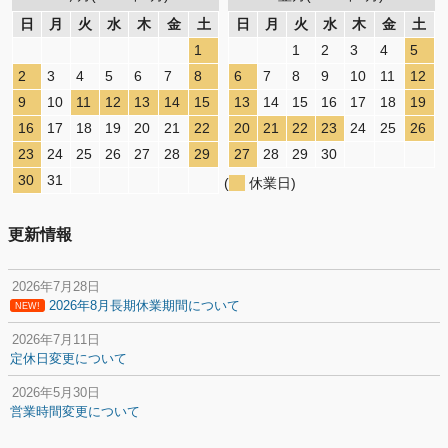
日
月
火
水
木
金
土
日
月
火
水
木
金
土
1
1
2
3
4
5
2
3
4
5
6
7
8
6
7
8
9
10
11
12
9
10
11
12
13
14
15
13
14
15
16
17
18
19
16
17
18
19
20
21
22
20
21
22
23
24
25
26
23
24
25
26
27
28
29
27
28
29
30
30
31
(
休業日)
更新情報
2026年7月28日
2026年8月長期休業期間について
NEW!
2026年7月11日
定休日変更について
2026年5月30日
営業時間変更について
2025年12月20日