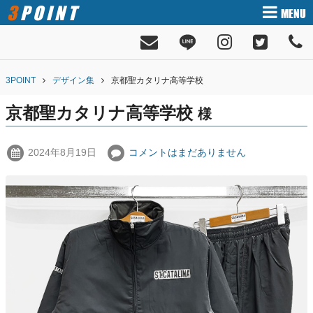
3POINT
MENU
3POINT
デザイン集
京都聖カタリナ高等学校
京都聖カタリナ高等学校
様
2024年8月19日
コメントはまだありません