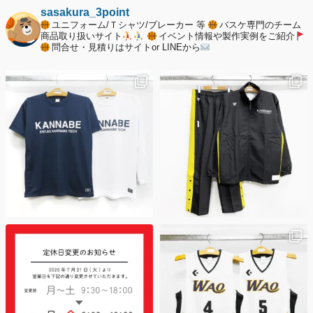
納期遅延について
sasakura_3point
ユニフォーム/Ｔシャツ/ブレーカー 等
バスケ専門のチーム
2025年12月11日
商品取り扱いサイト
イベント情報や製作実例をご紹介
問合せ・見積りはサイトor LINEから
年末年始の休業期間について