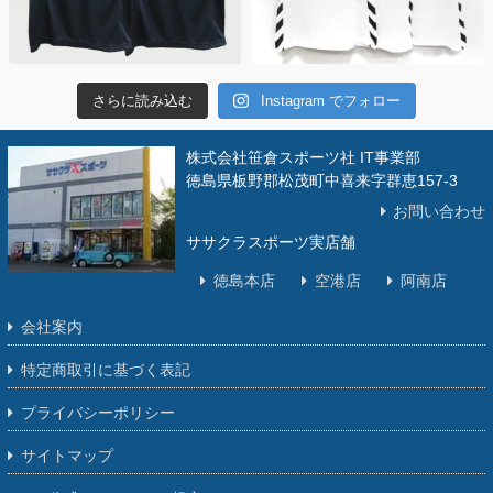
さらに読み込む
Instagram でフォロー
株式会社笹倉スポーツ社 IT事業部
徳島県板野郡松茂町中喜来字群恵157-3
お問い合わせ
ササクラスポーツ実店舗
徳島本店
空港店
阿南店
会社案内
特定商取引に基づく表記
プライバシーポリシー
サイトマップ