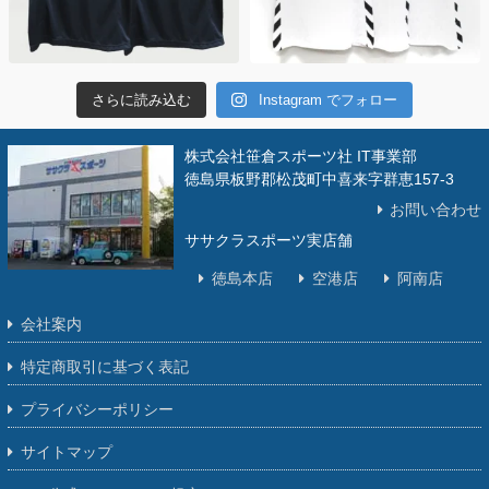
さらに読み込む
Instagram でフォロー
株式会社笹倉スポーツ社 IT事業部
徳島県板野郡松茂町中喜来字群恵157-3
お問い合わせ
ササクラスポーツ実店舗
徳島本店
空港店
阿南店
会社案内
特定商取引に基づく表記
プライバシーポリシー
サイトマップ