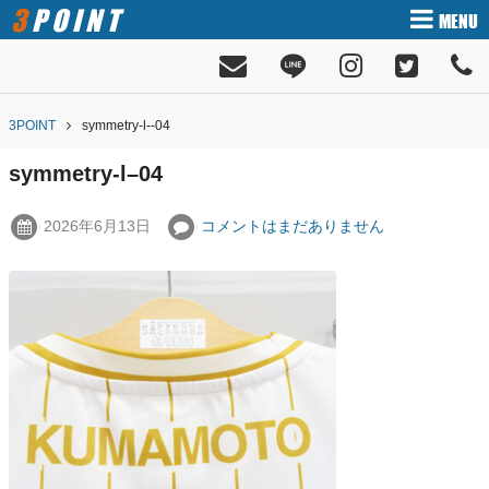
3POINT
MENU
3POINT
symmetry-l--04
symmetry-l–04
2026年6月13日
コメントはまだありません