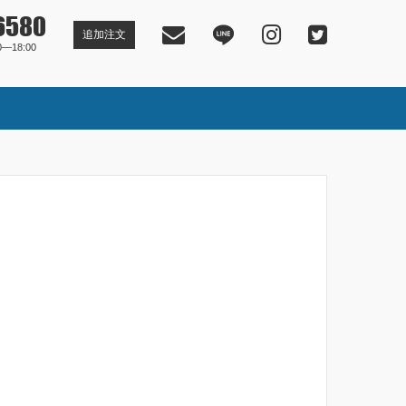
6580
追加注文
―18:00