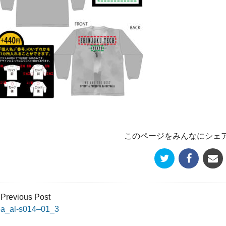
このページをみんなにシェ
 Previous Post
ea_al-s014–01_3