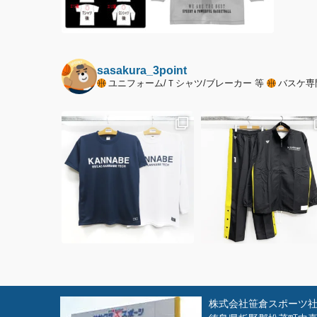
sasakura_3point
ユニフォーム/Ｔシャツ/ブレーカー 等
バスケ専
株式会社笹倉スポーツ社 