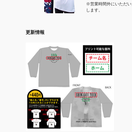
※営業時間外にいただい
します。
更新情報