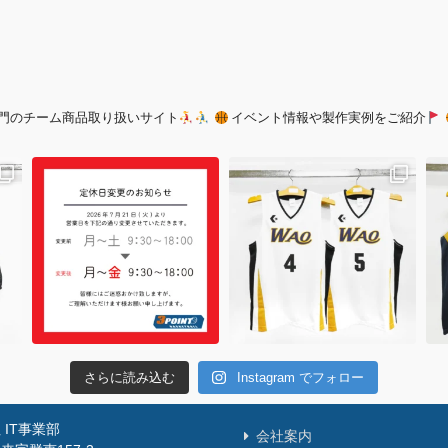
門のチーム商品取り扱いサイト
イベント情報や製作実例をご紹介
さらに読み込む
Instagram でフォロー
IT事業部
会社案内