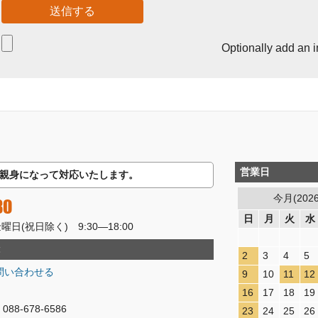
Optionally add an 
営業日
親身になって対応いたします。
今月(202
80
日
月
火
水
(祝日除く) 9:30―18:00
2
3
4
5
問い合わせる
9
10
11
12
16
17
18
19
8-678-6586
23
24
25
26