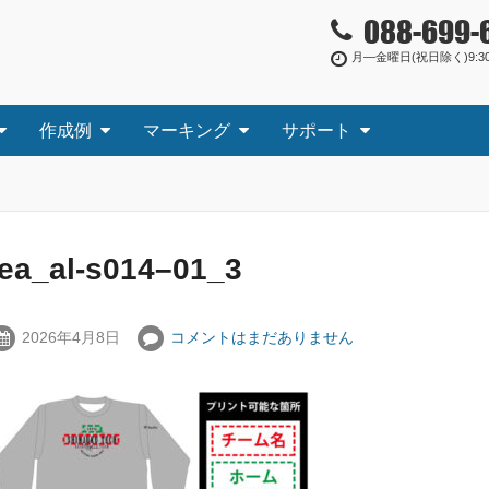
088-699-
月―金曜日(祝日除く)9:30
作成例
マーキング
サポート
tea_al-s014–01_3
2026年4月8日
コメントはまだありません