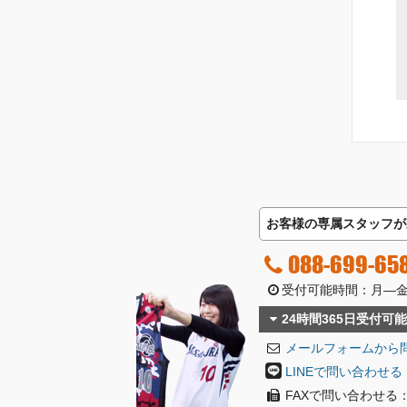
お客様の専属スタッフが
088-699-65
受付可能時間：月―金曜日
24時間365日受付可能
メールフォームから
LINEで問い合わせる
FAXで問い合わせる：08