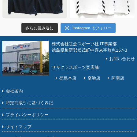
さらに読み込む
Instagram でフォロー
株式会社笹倉スポーツ社 IT事業部
徳島県板野郡松茂町中喜来字群恵157-3
お問い合わせ
ササクラスポーツ実店舗
徳島本店
空港店
阿南店
会社案内
特定商取引に基づく表記
プライバシーポリシー
サイトマップ