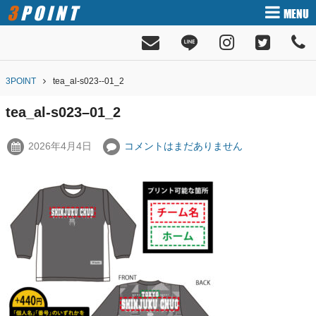
3POINT
MENU
3POINT
tea_al-s023--01_2
tea_al-s023–01_2
2026年4月4日
コメントはまだありません