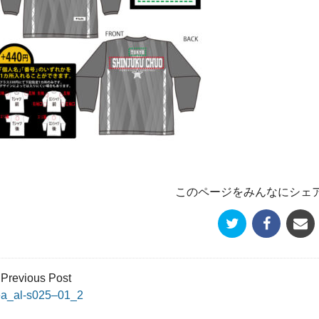
このページをみんなにシェ
 Previous Post
ea_al-s025–01_2