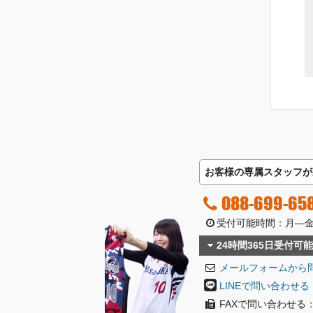
お客様の専属スタッフが
088-699-65
受付可能時間：月―金曜日
24時間365日受付可能
メールフォームから
LINEで問い合わせる
FAXで問い合わせる：08