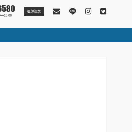
6580
追加注文
―18:00