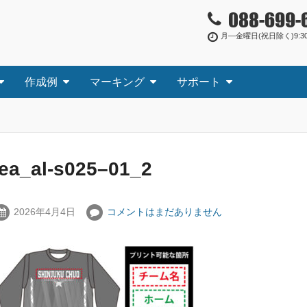
088-699-
月―金曜日(祝日除く)9:30
作成例
マーキング
サポート
tea_al-s025–01_2
2026年4月4日
コメントはまだありません