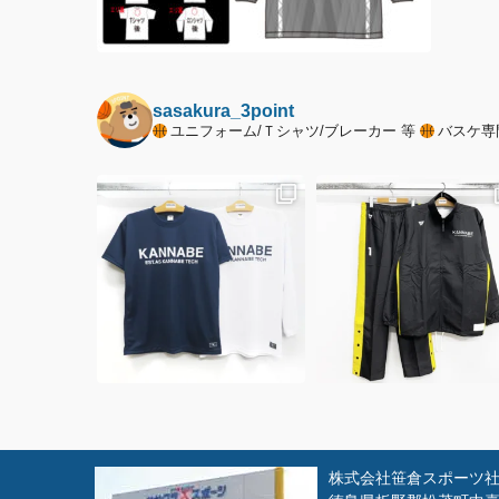
sasakura_3point
ユニフォーム/Ｔシャツ/ブレーカー 等
バスケ専
株式会社笹倉スポーツ社 