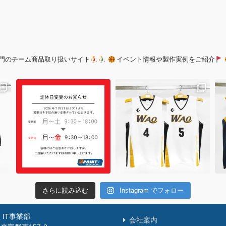
門のチーム商品取り扱いサイト
イベント情報や製作実例をご紹介
さらに読み込む
Instagram でフォロー
IT事業部
会社案内