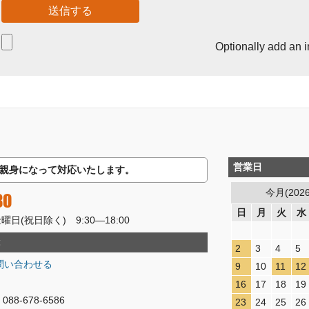
Optionally add an 
営業日
親身になって対応いたします。
今月(202
80
日
月
火
水
(祝日除く) 9:30―18:00
2
3
4
5
問い合わせる
9
10
11
12
16
17
18
19
8-678-6586
23
24
25
26