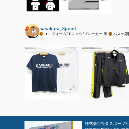
sasakura_3point
ユニフォーム/Ｔシャツ/ブレーカー 等
バスケ専
株式会社笹倉スポーツ社 