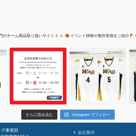
門のチーム商品取り扱いサイト
イベント情報や製作実例をご紹介
さらに読み込む
Instagram でフォロー
IT事業部
会社案内