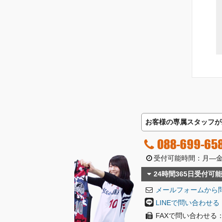
お客様の専属スタッフが
088-699-65
受付可能時間：月―金曜日
24時間365日受付可能
メールフォームから
LINEで問い合わせる
FAXで問い合わせる：08