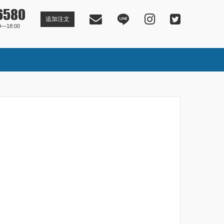
6580
追加注文
―18:00