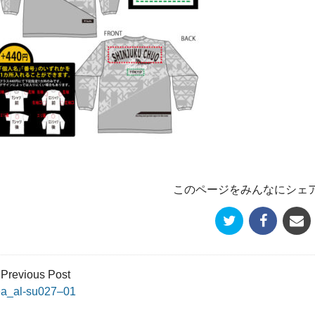
このページをみんなにシェ
 Previous Post
ea_al-su027–01