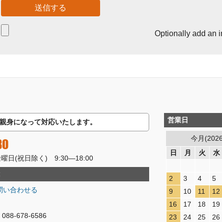
Optionally add an 
営業日
親身になって対応いたします。
今月(202
80
日
月
火
水
(祝日除く) 9:30―18:00
2
3
4
5
問い合わせる
9
10
11
12
16
17
18
19
8-678-6586
23
24
25
26