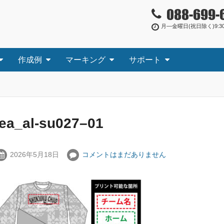
088-699-
月―金曜日(祝日除く)9:30
作成例
マーキング
サポート
tea_al-su027–01
2026年5月18日
コメントはまだありません