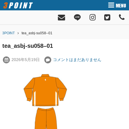
3POINT
MENU
3POINT
tea_asbj-su058--01
tea_asbj-su058–01
2026年5月19日
コメントはまだありません