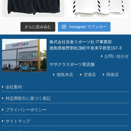
さらに読み込む
Instagram でフォロー
株式会社笹倉スポーツ社 IT事業部
徳島県板野郡松茂町中喜来字群恵157-3
お問い合わせ
ササクラスポーツ実店舗
徳島本店
空港店
阿南店
会社案内
特定商取引に基づく表記
プライバシーポリシー
サイトマップ