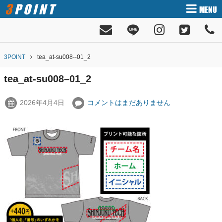
3POINT
MENU
3POINT
tea_at-su008--01_2
tea_at-su008–01_2
2026年4月4日
コメントはまだありません