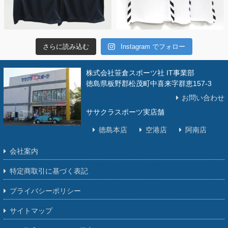
さらに読み込む
Instagram でフォロー
株式会社笹倉スポーツ社 IT事業部
徳島県板野郡松茂町中喜来字群恵157-3
お問い合わせ
ササクラスポーツ実店舗
徳島本店
空港店
阿南店
会社案内
特定商取引に基づく表記
プライバシーポリシー
サイトマップ