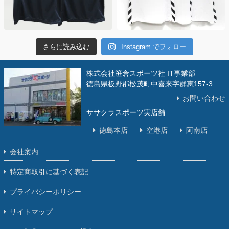
さらに読み込む
Instagram でフォロー
株式会社笹倉スポーツ社 IT事業部
徳島県板野郡松茂町中喜来字群恵157-3
お問い合わせ
ササクラスポーツ実店舗
徳島本店
空港店
阿南店
会社案内
特定商取引に基づく表記
プライバシーポリシー
サイトマップ