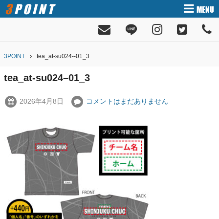
3POINT
MENU
3POINT
tea_at-su024--01_3
tea_at-su024–01_3
2026年4月8日
コメントはまだありません