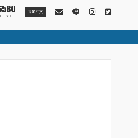
6580
追加注文
―18:00