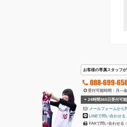
お客様の専属スタッフが
088-699-65
受付可能時間：月―金曜日
24時間365日受付可能
メールフォームから
LINEで問い合わせる
FAXで問い合わせる：08