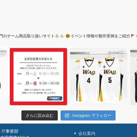
門のチーム商品取り扱いサイト
イベント情報や製作実例をご紹介
さらに読み込む
Instagram でフォロー
IT事業部
会社案内