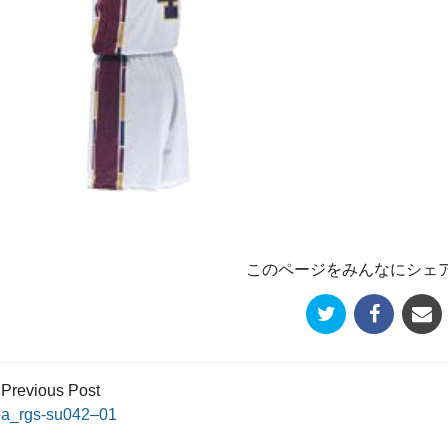
このページをみんなにシェ
 Previous Post
ea_rgs-su042–01