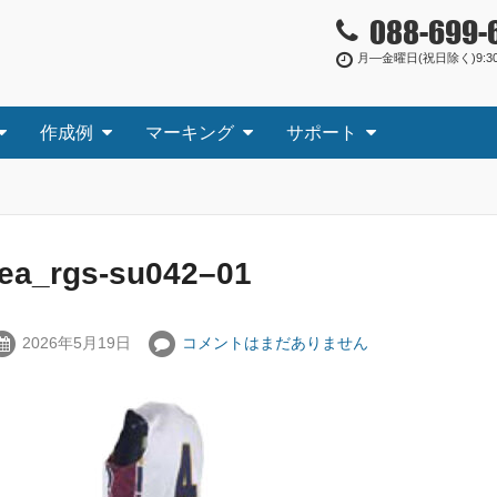
088-699-
月―金曜日(祝日除く)9:30
作成例
マーキング
サポート
tea_rgs-su042–01
2026年5月19日
コメントはまだありません