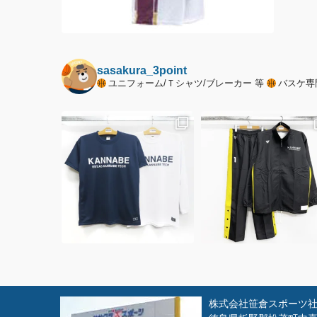
sasakura_3point
ユニフォーム/Ｔシャツ/ブレーカー 等
バスケ専
株式会社笹倉スポーツ社 