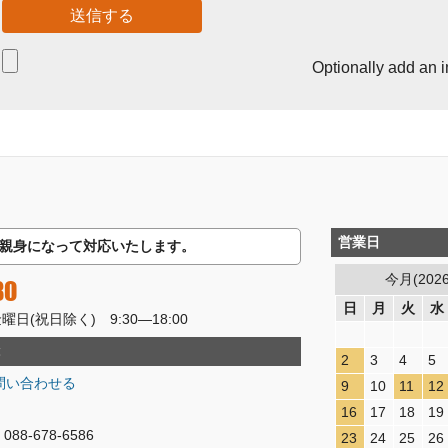
Optionally add an 
営業日
親身になって対応いたします。
今月(202
80
日
月
火
水
(祝日除く) 9:30―18:00
2
3
4
5
問い合わせる
9
10
11
12
16
17
18
19
8-678-6586
23
24
25
26