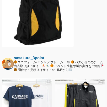
sasakura_3point
ユニフォーム/Ｔシャツ/ブレーカー 等
バスケ専門のチーム
商品取り扱いサイト
イベント情報や製作実例をご紹介
問合せ・見積りはサイトor LINEから