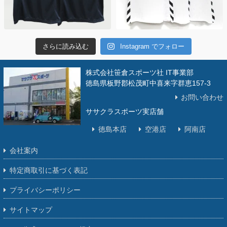
さらに読み込む
Instagram でフォロー
株式会社笹倉スポーツ社 IT事業部
徳島県板野郡松茂町中喜来字群恵157-3
お問い合わせ
ササクラスポーツ実店舗
徳島本店
空港店
阿南店
会社案内
特定商取引に基づく表記
プライバシーポリシー
サイトマップ