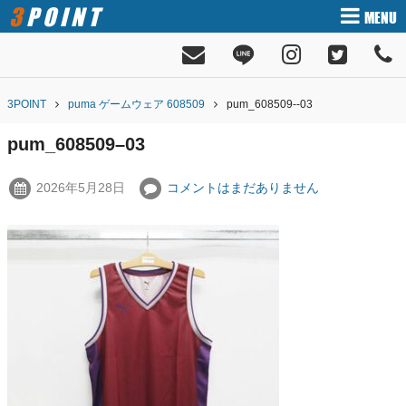
3POINT
MENU
3POINT
puma ゲームウェア 608509
pum_608509--03
pum_608509–03
2026年5月28日
コメントはまだありません