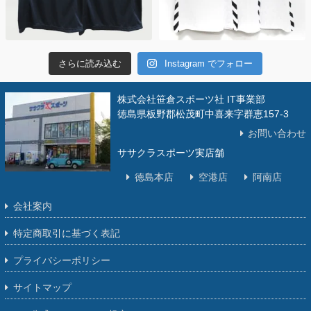
さらに読み込む
Instagram でフォロー
株式会社笹倉スポーツ社 IT事業部
徳島県板野郡松茂町中喜来字群恵157-3
お問い合わせ
ササクラスポーツ実店舗
徳島本店
空港店
阿南店
会社案内
特定商取引に基づく表記
プライバシーポリシー
サイトマップ