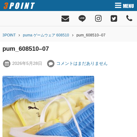
3POINT
MENU
3POINT
puma ゲームウェア 608510
pum_608510--07
pum_608510–07
2026年5月28日
コメントはまだありません