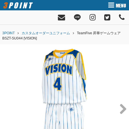
3POINT
MENU
3POINT
カスタムオーダーユニフォーム
TeamFive 昇華ゲームウェア
BSZT-SU044 [VISION]
Next