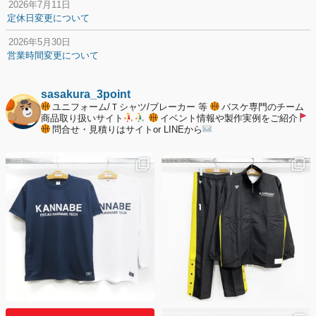
2026年7月11日
定休日変更について
2026年5月30日
営業時間変更について
2025年12月20日
納期遅延について
sasakura_3point
ユニフォーム/Ｔシャツ/ブレーカー 等
バスケ専門のチーム
2025年12月11日
商品取り扱いサイト
イベント情報や製作実例をご紹介
問合せ・見積りはサイトor LINEから
年末年始の休業期間について