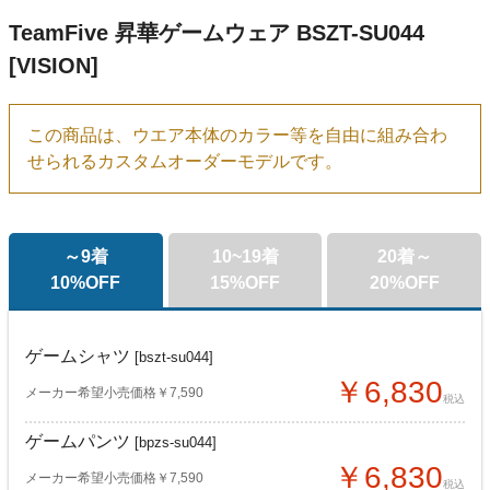
TeamFive 昇華ゲームウェア BSZT-SU044
[VISION]
この商品は、ウエア本体のカラー等を自由に組み合わ
せられるカスタムオーダーモデルです。
～9着
10~19着
20着～
10%OFF
15%OFF
20%OFF
ゲームシャツ
[bszt-su044]
￥6,830
メーカー希望小売価格￥7,590
税込
ゲームパンツ
[bpzs-su044]
￥6,830
メーカー希望小売価格￥7,590
税込