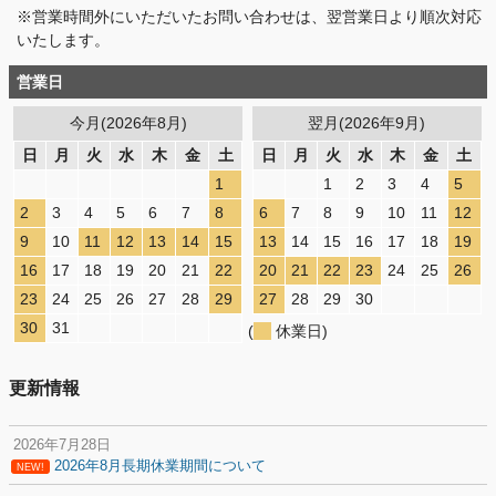
※営業時間外にいただいたお問い合わせは、翌営業日より順次対応
いたします。
営業日
今月(2026年8月)
翌月(2026年9月)
日
月
火
水
木
金
土
日
月
火
水
木
金
土
1
1
2
3
4
5
2
3
4
5
6
7
8
6
7
8
9
10
11
12
9
10
11
12
13
14
15
13
14
15
16
17
18
19
16
17
18
19
20
21
22
20
21
22
23
24
25
26
23
24
25
26
27
28
29
27
28
29
30
30
31
(
休業日)
更新情報
2026年7月28日
2026年8月長期休業期間について
NEW!