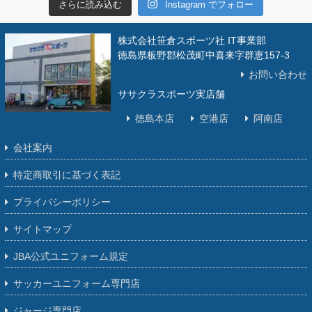
さらに読み込む
Instagram でフォロー
株式会社笹倉スポーツ社 IT事業部
徳島県板野郡松茂町中喜来字群恵157-3
お問い合わせ
ササクラスポーツ実店舗
徳島本店
空港店
阿南店
会社案内
特定商取引に基づく表記
プライバシーポリシー
サイトマップ
JBA公式ユニフォーム規定
サッカーユニフォーム専門店
ジャージ専門店