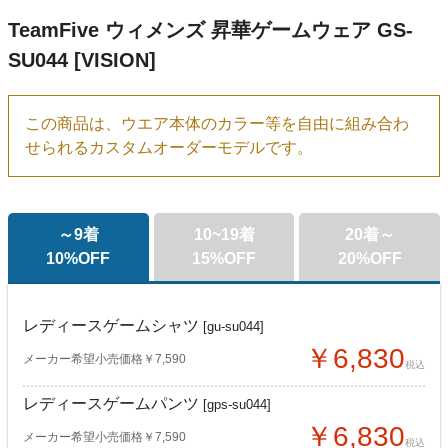
TeamFive ウィメンズ 昇華ゲームウェア GS-
SU044 [VISION]
この商品は、ウエア本体のカラー等を自由に組み合わ
せられるカスタムオーダーモデルです。
～9着
10~19着
20着～
10%OFF
15%OFF
20%OFF
レディースゲームシャツ
[gu-su044]
￥6,830
メーカー希望小売価格￥7,590
税込
レディースゲームパンツ
[gps-su044]
￥6,830
メーカー希望小売価格￥7,590
税込