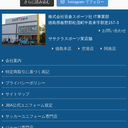
さらに読み込む
Instagram でフォロー
株式会社笹倉スポーツ社 IT事業部
徳島県板野郡松茂町中喜来字群恵157-3
お問い合わせ
ササクラスポーツ実店舗
徳島本店
空港店
阿南店
会社案内
特定商取引に基づく表記
プライバシーポリシー
サイトマップ
JBA公式ユニフォーム規定
サッカーユニフォーム専門店
ジャージ専門店