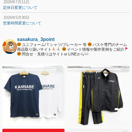
2026年7月11日
定休日変更について
2026年5月30日
営業時間変更について
2025年12月20日
納期遅延について
sasakura_3point
ユニフォーム/Ｔシャツ/ブレーカー 等
バスケ専門のチーム
2025年12月11日
商品取り扱いサイト
イベント情報や製作実例をご紹介
問合せ・見積りはサイトor LINEから
年末年始の休業期間について