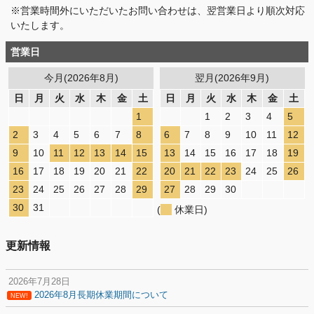
※営業時間外にいただいたお問い合わせは、翌営業日より順次対応
いたします。
営業日
今月(2026年8月)
翌月(2026年9月)
日
月
火
水
木
金
土
日
月
火
水
木
金
土
1
1
2
3
4
5
2
3
4
5
6
7
8
6
7
8
9
10
11
12
9
10
11
12
13
14
15
13
14
15
16
17
18
19
16
17
18
19
20
21
22
20
21
22
23
24
25
26
23
24
25
26
27
28
29
27
28
29
30
30
31
(
休業日)
更新情報
2026年7月28日
2026年8月長期休業期間について
NEW!