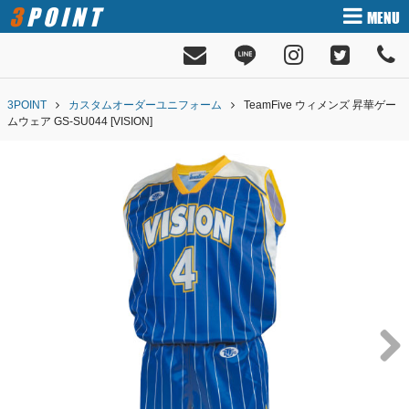
3POINT
MENU
3POINT
カスタムオーダーユニフォーム
TeamFive ウィメンズ 昇華ゲー
ムウェア GS-SU044 [VISION]
Next