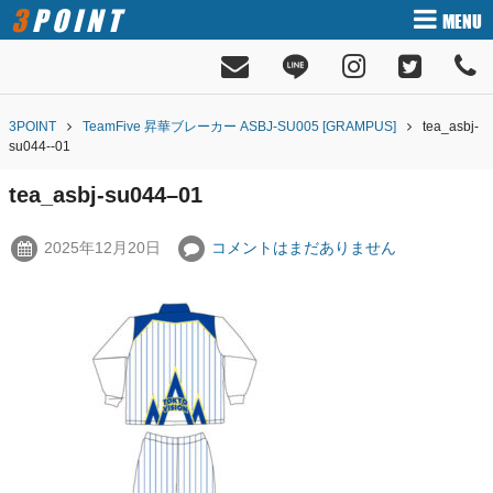
3POINT
MENU
3POINT
TeamFive 昇華ブレーカー ASBJ-SU005 [GRAMPUS]
tea_asbj-
su044--01
tea_asbj-su044–01
2025年12月20日
コメントはまだありません