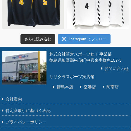
さらに読み込む
Instagram でフォロー
株式会社笹倉スポーツ社 IT事業部
徳島県板野郡松茂町中喜来字群恵157-3
お問い合わせ
ササクラスポーツ実店舗
徳島本店
空港店
阿南店
会社案内
特定商取引に基づく表記
プライバシーポリシー